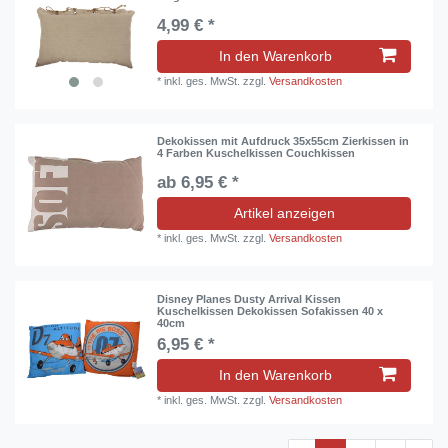
4,99 € *
In den Warenkorb
*
inkl. ges. MwSt.
zzgl.
Versandkosten
Dekokissen mit Aufdruck 35x55cm Zierkissen in
4 Farben Kuschelkissen Couchkissen
ab 6,95 € *
Artikel anzeigen
*
inkl. ges. MwSt.
zzgl.
Versandkosten
Disney Planes Dusty Arrival Kissen
Kuschelkissen Dekokissen Sofakissen 40 x
40cm
6,95 € *
In den Warenkorb
*
inkl. ges. MwSt.
zzgl.
Versandkosten