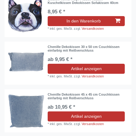
Kuschelkissen Dekokissen Sofakissen 40cm
8,95 € *
In den Warenkorb
*
inkl. ges. MwSt.
zzgl.
Versandkosten
Chenille Dekokissen 30 x 50 cm Couchkissen
einfarbig mit Reißverschluss
ab 9,95 € *
Artikel anzeigen
*
inkl. ges. MwSt.
zzgl.
Versandkosten
Chenille Dekokissen 45 x 45 cm Couchkissen
einfarbig mit Reißverschluss
ab 10,95 € *
Artikel anzeigen
*
inkl. ges. MwSt.
zzgl.
Versandkosten