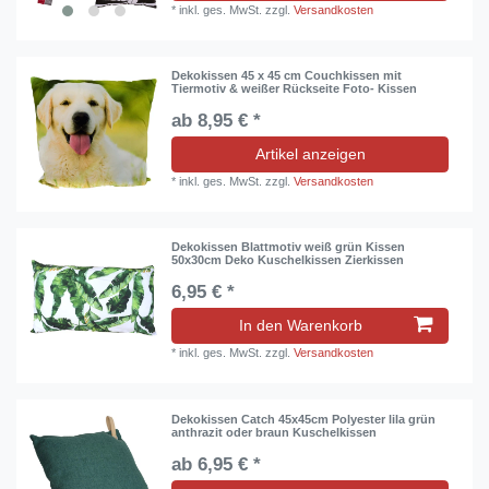
*
inkl. ges. MwSt.
zzgl.
Versandkosten
Dekokissen 45 x 45 cm Couchkissen mit
Tiermotiv & weißer Rückseite Foto- Kissen
ab 8,95 € *
Artikel anzeigen
*
inkl. ges. MwSt.
zzgl.
Versandkosten
Dekokissen Blattmotiv weiß grün Kissen
50x30cm Deko Kuschelkissen Zierkissen
6,95 € *
In den Warenkorb
*
inkl. ges. MwSt.
zzgl.
Versandkosten
Dekokissen Catch 45x45cm Polyester lila grün
anthrazit oder braun Kuschelkissen
ab 6,95 € *