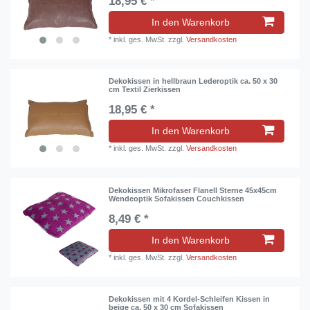
18,95 € *
In den Warenkorb
*
inkl. ges. MwSt.
zzgl.
Versandkosten
Dekokissen in hellbraun Lederoptik ca. 50 x 30
cm Textil Zierkissen
18,95 € *
In den Warenkorb
*
inkl. ges. MwSt.
zzgl.
Versandkosten
Dekokissen Mikrofaser Flanell Sterne 45x45cm
Wendeoptik Sofakissen Couchkissen
8,49 € *
In den Warenkorb
*
inkl. ges. MwSt.
zzgl.
Versandkosten
Dekokissen mit 4 Kordel-Schleifen Kissen in
beige ca. 50 x 30 cm Sofakissen