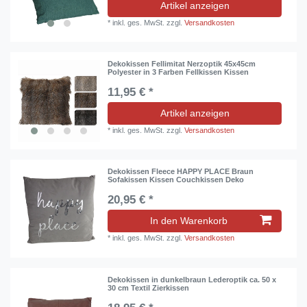
Artikel anzeigen
*
inkl. ges. MwSt.
zzgl.
Versandkosten
Dekokissen Fellimitat Nerzoptik 45x45cm
Polyester in 3 Farben Fellkissen Kissen
11,95 € *
Artikel anzeigen
*
inkl. ges. MwSt.
zzgl.
Versandkosten
Dekokissen Fleece HAPPY PLACE Braun
Sofakissen Kissen Couchkissen Deko
20,95 € *
In den Warenkorb
*
inkl. ges. MwSt.
zzgl.
Versandkosten
Dekokissen in dunkelbraun Lederoptik ca. 50 x
30 cm Textil Zierkissen