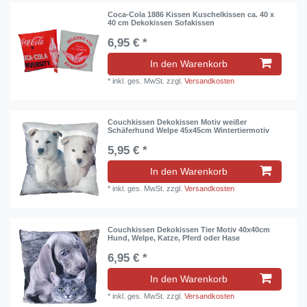
Coca-Cola 1886 Kissen Kuschelkissen ca. 40 x
40 cm Dekokissen Sofakissen
6,95 € *
In den Warenkorb
*
inkl. ges. MwSt.
zzgl.
Versandkosten
Couchkissen Dekokissen Motiv weißer
Schäferhund Welpe 45x45cm Wintertiermotiv
5,95 € *
In den Warenkorb
*
inkl. ges. MwSt.
zzgl.
Versandkosten
Couchkissen Dekokissen Tier Motiv 40x40cm
Hund, Welpe, Katze, Pferd oder Hase
6,95 € *
In den Warenkorb
*
inkl. ges. MwSt.
zzgl.
Versandkosten