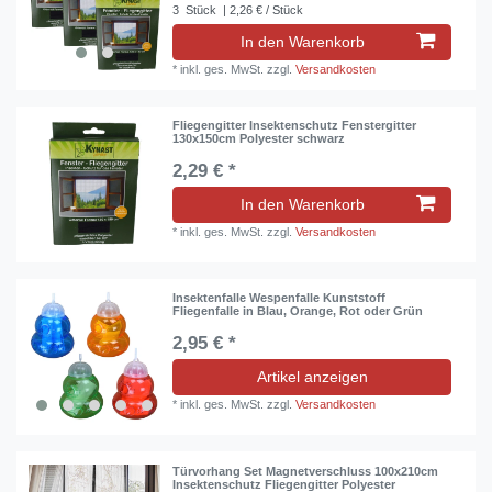
3
Stück
| 2,26 € / Stück
In den Warenkorb
*
inkl. ges. MwSt.
zzgl.
Versandkosten
Fliegengitter Insektenschutz Fenstergitter
130x150cm Polyester schwarz
2,29 € *
In den Warenkorb
*
inkl. ges. MwSt.
zzgl.
Versandkosten
Insektenfalle Wespenfalle Kunststoff
Fliegenfalle in Blau, Orange, Rot oder Grün
2,95 € *
Artikel anzeigen
*
inkl. ges. MwSt.
zzgl.
Versandkosten
Türvorhang Set Magnetverschluss 100x210cm
Insektenschutz Fliegengitter Polyester