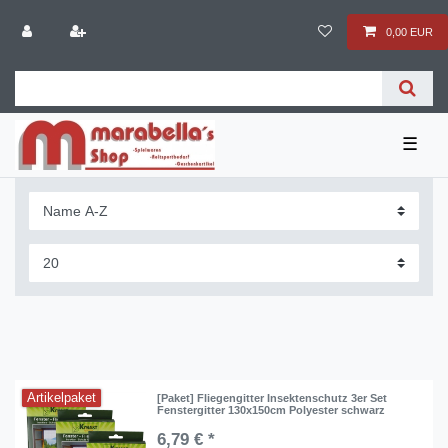
0,00 EUR
☰
Artikelpaket
[Paket] Fliegengitter Insektenschutz 3er Set
Fenstergitter 130x150cm Polyester schwarz
6,79 € *