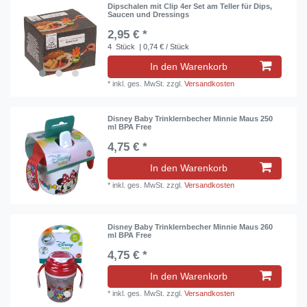
Dipschalen mit Clip 4er Set am Teller für Dips,
Saucen und Dressings
2,95 € *
4
Stück
| 0,74 € / Stück
In den Warenkorb
*
inkl. ges. MwSt.
zzgl.
Versandkosten
Disney Baby Trinklernbecher Minnie Maus 250
ml BPA Free
4,75 € *
In den Warenkorb
*
inkl. ges. MwSt.
zzgl.
Versandkosten
Disney Baby Trinklernbecher Minnie Maus 260
ml BPA Free
4,75 € *
In den Warenkorb
*
inkl. ges. MwSt.
zzgl.
Versandkosten