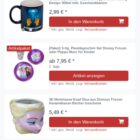
Design 300ml inkl. Geschenkkarton
2,99 € *
In den Warenkorb
*
inkl. ges. MwSt.
zzgl.
Versandkosten
Artikelpaket
[Paket] 3-tlg. Plastikgeschirr-Set Disney Frozen
oder Peppa Wutz für Kinder
ab 7,95 € *
1
Satz
Artikel anzeigen
*
inkl. ges. MwSt.
zzgl.
Versandkosten
3D Motivtasse Kopf Elsa aus Disneys Frozen
Keramiktasse Becher Geschenk
5,49 € *
In den Warenkorb
*
inkl. ges. MwSt.
zzgl.
Versandkosten