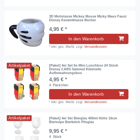
3D Motivtasse Mickey Mouse Micky Maus Faust
Disney Keramiktasse Becher
4,95 € *
In den Warenkorb
*
inkl. ges. MwSt.
zzgl.
Versandkosten
Artikelpaket
[Paket] 4er Set 6x Mini Lunchbox 24 Stück
Disney CARS Sammel Kleinteile
Aufbewahrungsbox
4,95 € *
4
Päckchen
In den Warenkorb
*
inkl. ges. MwSt.
zzgl.
Versandkosten
Artikelpaket
[Paket] 4er Set Bierglas 400ml Höhe 16cm
Biertulpe Bierkelch Pilsglas
9,95 € *
4
Stück