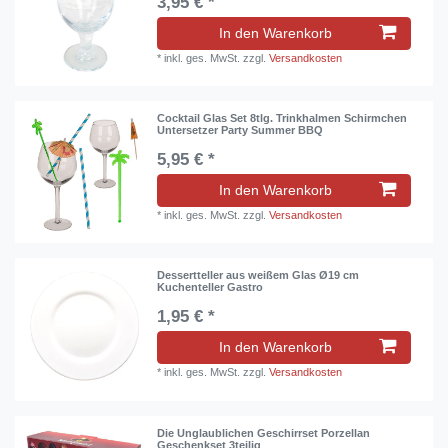
3,95 € *
In den Warenkorb
*
inkl. ges. MwSt.
zzgl.
Versandkosten
Cocktail Glas Set 8tlg. Trinkhalmen Schirmchen
Untersetzer Party Summer BBQ
5,95 € *
In den Warenkorb
*
inkl. ges. MwSt.
zzgl.
Versandkosten
Dessertteller aus weißem Glas Ø19 cm
Kuchenteller Gastro
1,95 € *
In den Warenkorb
*
inkl. ges. MwSt.
zzgl.
Versandkosten
Die Unglaublichen Geschirrset Porzellan
Geschenkset 3teilig