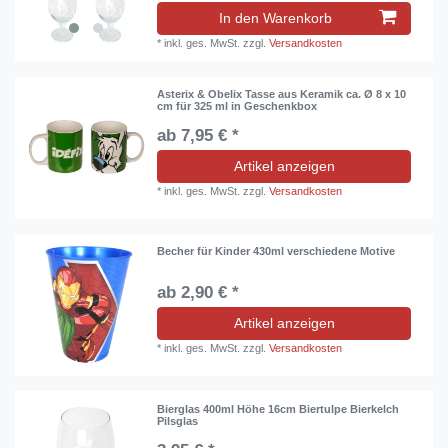
In den Warenkorb
*
inkl. ges. MwSt.
zzgl.
Versandkosten
Asterix & Obelix Tasse aus Keramik ca. Ø 8 x 10
cm für 325 ml in Geschenkbox
ab 7,95 € *
Artikel anzeigen
*
inkl. ges. MwSt.
zzgl.
Versandkosten
Becher für Kinder 430ml verschiedene Motive
ab 2,90 € *
Artikel anzeigen
*
inkl. ges. MwSt.
zzgl.
Versandkosten
Bierglas 400ml Höhe 16cm Biertulpe Bierkelch
Pilsglas