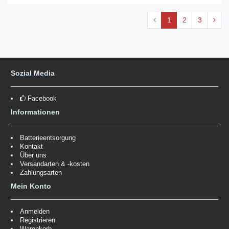
1
2
3
Sozial Media
Facebook
Informationen
Batterieentsorgung
Kontakt
Über uns
Versandarten & -kosten
Zahlungsarten
Mein Konto
Anmelden
Registrieren
Warenkorb