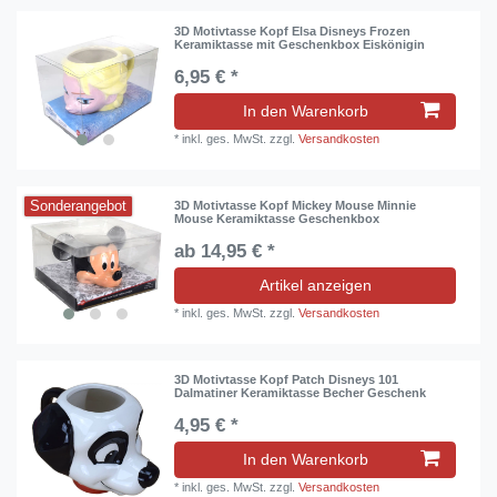
3D Motivtasse Kopf Elsa Disneys Frozen
Keramiktasse mit Geschenkbox Eiskönigin
6,95 € *
In den Warenkorb
*
inkl. ges. MwSt.
zzgl.
Versandkosten
Sonderangebot
3D Motivtasse Kopf Mickey Mouse Minnie
Mouse Keramiktasse Geschenkbox
ab 14,95 € *
Artikel anzeigen
*
inkl. ges. MwSt.
zzgl.
Versandkosten
3D Motivtasse Kopf Patch Disneys 101
Dalmatiner Keramiktasse Becher Geschenk
4,95 € *
In den Warenkorb
*
inkl. ges. MwSt.
zzgl.
Versandkosten