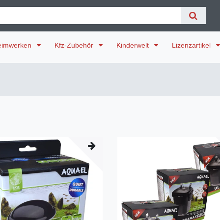
eimwerken
Kfz-Zubehör
Kinderwelt
Lizenzartikel