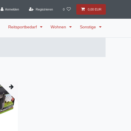
Anmelden
Registrieren
0
0,00 EUR
Reitsportbedarf
Wohnen
Sonstige