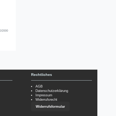
0/2000
Rechtliches
AGB
Datenschutzerklärung
Impressum
Widerrufsrecht
Widerrufsformular