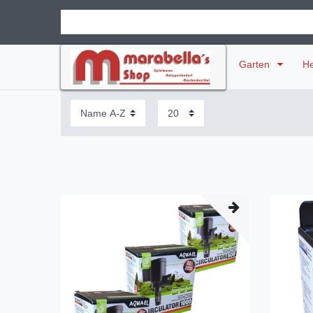
Garten
H