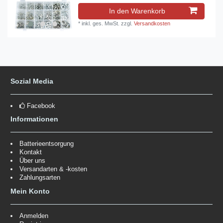
In den Warenkorb
*
inkl. ges. MwSt.
zzgl.
Versandkosten
Sozial Media
Facebook
Informationen
Batterieentsorgung
Kontakt
Über uns
Versandarten & -kosten
Zahlungsarten
Mein Konto
Anmelden