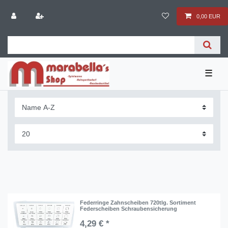
0,00 EUR
☰
Federringe Zahnscheiben 720tlg. Sortiment
Federscheiben Schraubensicherung
4,29 € *