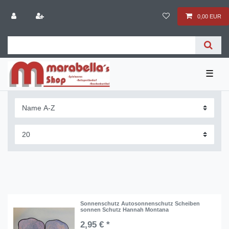
0,00 EUR
☰
Sonnenschutz Autosonnenschutz Scheiben
sonnen Schutz Hannah Montana
2,95 € *