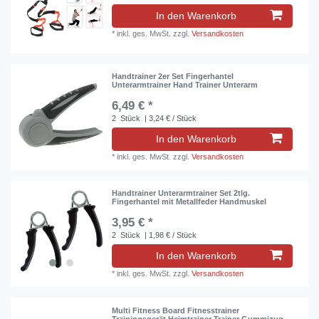
In den Warenkorb
*
inkl. ges. MwSt.
zzgl.
Versandkosten
Handtrainer 2er Set Fingerhantel
Unterarmtrainer Hand Trainer Unterarm
6,49 € *
2
Stück
| 3,24 € / Stück
In den Warenkorb
*
inkl. ges. MwSt.
zzgl.
Versandkosten
Handtrainer Unterarmtrainer Set 2tlg.
Fingerhantel mit Metallfeder Handmuskel
3,95 € *
2
Stück
| 1,98 € / Stück
In den Warenkorb
*
inkl. ges. MwSt.
zzgl.
Versandkosten
Multi Fitness Board Fitnesstrainer
Trainingsgerät Heimtrainer Trainer Gummizug