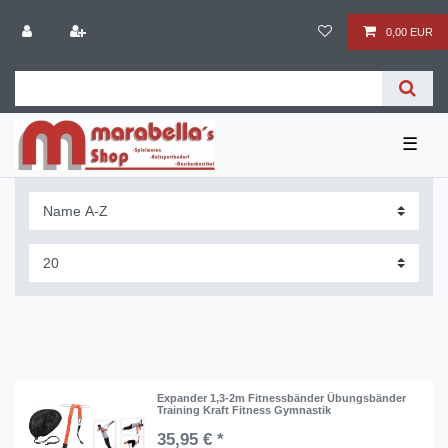
0,00 EUR
☰
Expander 1,3-2m Fitnessbänder Übungsbänder
Training Kraft Fitness Gymnastik
35,95 € *