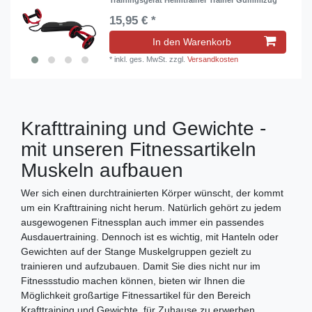
15,95 € *
In den Warenkorb
*
inkl. ges. MwSt.
zzgl.
Versandkosten
Krafttraining und Gewichte -
mit unseren Fitnessartikeln
Muskeln aufbauen
Wer sich einen durchtrainierten Körper wünscht, der kommt
um ein Krafttraining nicht herum. Natürlich gehört zu jedem
ausgewogenen Fitnessplan auch immer ein passendes
Ausdauertraining. Dennoch ist es wichtig, mit Hanteln oder
Gewichten auf der Stange Muskelgruppen gezielt zu
trainieren und aufzubauen. Damit Sie dies nicht nur im
Fitnessstudio machen können, bieten wir Ihnen die
Möglichkeit großartige Fitnessartikel für den Bereich
Krafttraining und Gewichte, für Zuhause zu erwerben.