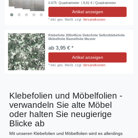
0.675
Quadratmeter
| 8,81 € / Quadratmeter
Artikel anzeigen
*
inkl. ges. MwSt.
zzgl.
Versandkosten
Klebefolie 200x45cm Dekofolie Selbstklebefolie
Möbelfolie Bastelfolie Muster
ab 3,95 € *
Artikel anzeigen
*
inkl. ges. MwSt.
zzgl.
Versandkosten
Klebefolien und Möbelfolien -
verwandeln Sie alte Möbel
oder halten Sie neugierige
Blicke ab
Mit unseren Klebefolien und Möbelfolien wird es allerdings