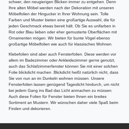
schwer, den neugierigen Blicken immer zu entgehen. Denn
Ihre alten Möbel werden nach der Dekoration mit unseren
Möbelfolien der Hingucker in Ihrer Wohnung sein. Tolle
Farben und Muster bieten eine großartige Auswahl, die für
jeden Geschmack etwas bereit hält. Ob Sie es unifarben in
Rot oder Blau lieben oder eher gemusterte Oberflächen mit
Ornamenten mögen. Wir bieten für bunte Vögel ebenso
großartige Möbelfolien wie auch für klassisches Wohnen.
Klebefolien sind aber auch Fensterfolien. Diese werden vor
allem im Badezimmer oder Ankleidezimmer gerne genutzt,
auch das Schlafzimmerfenster können Sie mit einer solchen
Folie blickdicht machen. Blickdicht heißt natürlich nicht, dass
Sie von nun an im Dunkeln wohnen müssen. Unsere
Fensterfolien lassen genügend Tageslicht hindurch, um nicht
bei jedem Gang ins Bad das Licht anmachen zu müssen.
Auch diese Folien für Fenster bieten Ihnen ein breites
Sortiment an Mustern. Wir wünschen daher viele Spaß beim
Finden und dekorieren.