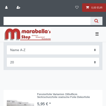
0,00 EUR
☰
Fensterfolie Varianten 150x45cm
Sichtschutzfolie statische Folie Dekorfolie
5,95 € *