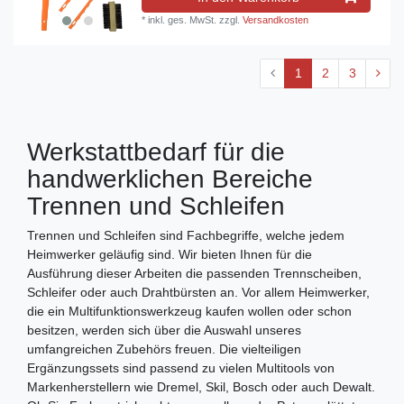
*
inkl. ges. MwSt.
zzgl.
Versandkosten
1
2
3
Werkstattbedarf für die
handwerklichen Bereiche
Trennen und Schleifen
Trennen und Schleifen sind Fachbegriffe, welche jedem
Heimwerker geläufig sind. Wir bieten Ihnen für die
Ausführung dieser Arbeiten die passenden Trennscheiben,
Schleifer oder auch Drahtbürsten an. Vor allem Heimwerker,
die ein Multifunktionswerkzeug kaufen wollen oder schon
besitzen, werden sich über die Auswahl unseres
umfangreichen Zubehörs freuen. Die vielteiligen
Ergänzungssets sind passend zu vielen Multitools von
Markenherstellern wie Dremel, Skil, Bosch oder auch Dewalt.