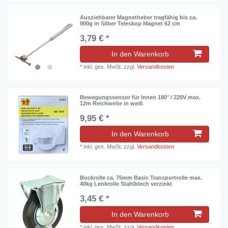
Ausziehbarer Magnetheber tragfähig bis ca.
900g in Silber Teleskop Magnet 62 cm
3,79 € *
In den Warenkorb
*
inkl. ges. MwSt.
zzgl.
Versandkosten
Bewegungssensor für Innen 180° / 220V max.
12m Reichweite in weiß
9,95 € *
In den Warenkorb
*
inkl. ges. MwSt.
zzgl.
Versandkosten
Bockrolle ca. 75mm Basic Transportrolle max.
40kg Lenkrolle Stahlblech verzinkt
3,45 € *
In den Warenkorb
*
inkl. ges. MwSt.
zzgl.
Versandkosten