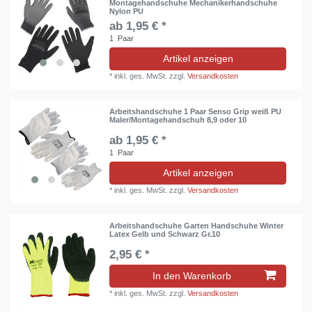
Montagehandschuhe Mechanikerhandschuhe
Nylon PU
ab 1,95 € *
1
Paar
Artikel anzeigen
*
inkl. ges. MwSt.
zzgl.
Versandkosten
Arbeitshandschuhe 1 Paar Senso Grip weiß PU
Maler/Montagehandschuh 8,9 oder 10
ab 1,95 € *
1
Paar
Artikel anzeigen
*
inkl. ges. MwSt.
zzgl.
Versandkosten
Arbeitshandschuhe Garten Handschuhe Winter
Latex Gelb und Schwarz Gr.10
2,95 € *
In den Warenkorb
*
inkl. ges. MwSt.
zzgl.
Versandkosten