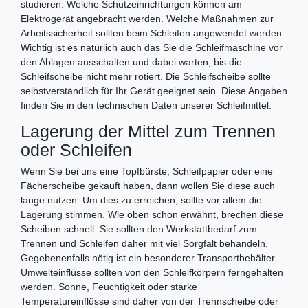
studieren. Welche Schutzeinrichtungen können am
Elektrogerät angebracht werden. Welche Maßnahmen zur
Arbeitssicherheit sollten beim Schleifen angewendet werden.
Wichtig ist es natürlich auch das Sie die Schleifmaschine vor
den Ablagen ausschalten und dabei warten, bis die
Schleifscheibe nicht mehr rotiert. Die Schleifscheibe sollte
selbstverständlich für Ihr Gerät geeignet sein. Diese Angaben
finden Sie in den technischen Daten unserer Schleifmittel.
Lagerung der Mittel zum Trennen
oder Schleifen
Wenn Sie bei uns eine Topfbürste, Schleifpapier oder eine
Fächerscheibe gekauft haben, dann wollen Sie diese auch
lange nutzen. Um dies zu erreichen, sollte vor allem die
Lagerung stimmen. Wie oben schon erwähnt, brechen diese
Scheiben schnell. Sie sollten den Werkstattbedarf zum
Trennen und Schleifen daher mit viel Sorgfalt behandeln.
Gegebenenfalls nötig ist ein besonderer Transportbehälter.
Umwelteinflüsse sollten von den Schleifkörpern ferngehalten
werden. Sonne, Feuchtigkeit oder starke
Temperatureinflüsse sind daher von der Trennscheibe oder