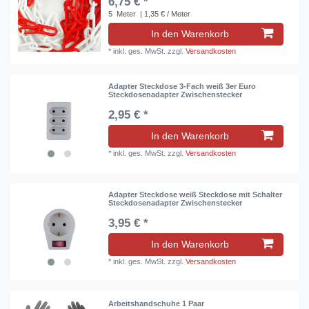
6,75 € *
5
Meter
| 1,35 € / Meter
In den Warenkorb
*
inkl. ges. MwSt.
zzgl.
Versandkosten
Adapter Steckdose 3-Fach weiß 3er Euro
Steckdosenadapter Zwischenstecker
2,95 € *
In den Warenkorb
*
inkl. ges. MwSt.
zzgl.
Versandkosten
Adapter Steckdose weiß Steckdose mit Schalter
Steckdosenadapter Zwischenstecker
3,95 € *
In den Warenkorb
*
inkl. ges. MwSt.
zzgl.
Versandkosten
Arbeitshandschuhe 1 Paar