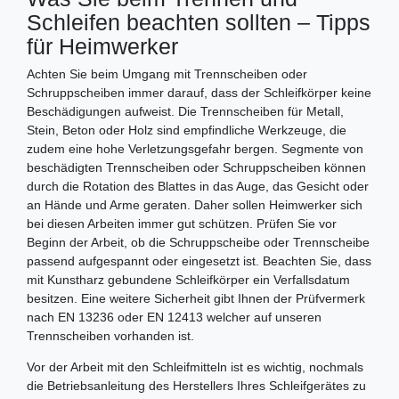
Schleifen beachten sollten – Tipps
für Heimwerker
Achten Sie beim Umgang mit Trennscheiben oder
Schruppscheiben immer darauf, dass der Schleifkörper keine
Beschädigungen aufweist. Die Trennscheiben für Metall,
Stein, Beton oder Holz sind empfindliche Werkzeuge, die
zudem eine hohe Verletzungsgefahr bergen. Segmente von
beschädigten Trennscheiben oder Schruppscheiben können
durch die Rotation des Blattes in das Auge, das Gesicht oder
an Hände und Arme geraten. Daher sollen Heimwerker sich
bei diesen Arbeiten immer gut schützen. Prüfen Sie vor
Beginn der Arbeit, ob die Schruppscheibe oder Trennscheibe
passend aufgespannt oder eingesetzt ist. Beachten Sie, dass
mit Kunstharz gebundene Schleifkörper ein Verfallsdatum
besitzen. Eine weitere Sicherheit gibt Ihnen der Prüfvermerk
nach EN 13236 oder EN 12413 welcher auf unseren
Trennscheiben vorhanden ist.
Vor der Arbeit mit den Schleifmitteln ist es wichtig, nochmals
die Betriebsanleitung des Herstellers Ihres Schleifgerätes zu