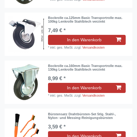
Bockrolle ca.125mm Basic Transportrolle max.
100kg Lenkrolle Stahlblech verzinkt
7,49 € *
In den Warenkorb
*
inkl. ges. MwSt.
zzgl.
Versandkosten
Bockrolle ca.160mm Basic Transportrolle max.
130kg Lenkrolle Stahlblech verzinkt
8,99 € *
In den Warenkorb
*
inkl. ges. MwSt.
zzgl.
Versandkosten
Bürstensatz Drahtbürsten-Set 5tlg. Stahl-,
Nylon- und Messing-Reinigungsbürsten
3,59 € *
In den Warenkorb