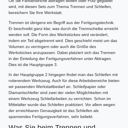
Ob Sie Farbanstriche abtragen wollen oder Putz geglättet
wird, mit diesen Sets zum Thema Trennen und Schleifen,
bereichern Sie Ihre Werkstatt.
Trennen ist übrigens ein Begriff aus der Fertigungstechnik.
Er beschreibt ganz klar, was durch die Trennscheibe erreicht
werden soll. Die Form des Werkstückes wird verändert,
indem ein Teil abgetrennt wird. Dies geschieht meist um das
Volumen zu verringern oder auch die Größe des
Werkstückes anzupassen. Dabei platziert sich das Trennen
in der Einteilung der Fertigungsverfahren unter Abtragen.
Dies ist die Hauptgruppe 3.
In der Hauptgruppe 2 hingegen findet man das Schleifen mit
rotierendem Werkzeug. Auch für diese Arbeitsbereiche bieten
wir passenden Werkstattbedarf an. Schleifpapier oder
Diamantschleifer sind zwei der vielen Möglichkeiten mit
einem Werkzeug Schleifarbeiten zu verrichten. Schon im
Mittelalter wurde das Schleifen praktiziert. Vor allem wegen
der erreichbaren Genauigkeit ist das Schleifen als
spannendes Fertigungsverfahren, sehr beliebt.
Was Sie beim Trennen und