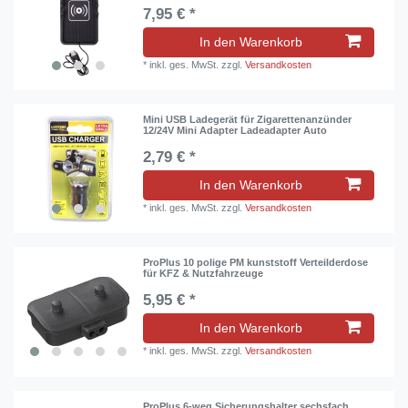
7,95 € *
In den Warenkorb
*
inkl. ges. MwSt.
zzgl.
Versandkosten
Mini USB Ladegerät für Zigarettenanzünder
12/24V Mini Adapter Ladeadapter Auto
2,79 € *
In den Warenkorb
*
inkl. ges. MwSt.
zzgl.
Versandkosten
ProPlus 10 polige PM kunststoff Verteilderdose
für KFZ & Nutzfahrzeuge
5,95 € *
In den Warenkorb
*
inkl. ges. MwSt.
zzgl.
Versandkosten
ProPlus 6-weg Sicherungshalter sechsfach