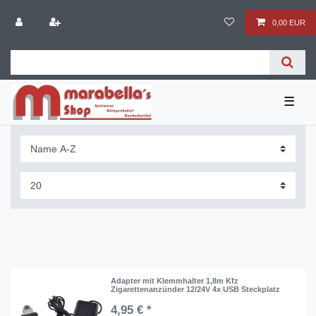
0,00 EUR
☰
Adapter mit Klemmhalter 1,8m Kfz
Zigarettenanzünder 12/24V 4x USB Steckplatz
4,95 € *