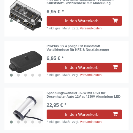
Kunststoff- Verteilerdose mit Abdeckung
6,95 € *
In den Warenkorb
*
inkl. ges. MwSt.
zzgl.
Versandkosten
ProPlus 8 x 4 polige PM kunststoff
Verteilderdose für KFZ & Nutzfahrzeuge
6,95 € *
In den Warenkorb
*
inkl. ges. MwSt.
zzgl.
Versandkosten
Spannungswandler 150W mit USB für
Dosenhalter Auto 12V auf 230V Aluminium LED
22,95 € *
In den Warenkorb
*
inkl. ges. MwSt.
zzgl.
Versandkosten