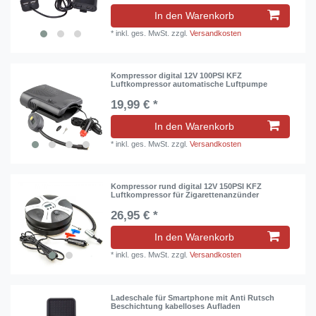
In den Warenkorb
*
inkl. ges. MwSt.
zzgl.
Versandkosten
Kompressor digital 12V 100PSI KFZ
Luftkompressor automatische Luftpumpe
19,99 € *
In den Warenkorb
*
inkl. ges. MwSt.
zzgl.
Versandkosten
Kompressor rund digital 12V 150PSI KFZ
Luftkompressor für Zigarettenanzünder
26,95 € *
In den Warenkorb
*
inkl. ges. MwSt.
zzgl.
Versandkosten
Ladeschale für Smartphone mit Anti Rutsch
Beschichtung kabelloses Aufladen