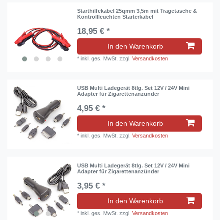
Starthilfekabel 25qmm 3,5m mit Tragetasche &
Kontrollleuchten Starterkabel
18,95 € *
In den Warenkorb
*
inkl. ges. MwSt.
zzgl.
Versandkosten
USB Multi Ladegerät 8tlg. Set 12V / 24V Mini
Adapter für Zigarettenanzünder
4,95 € *
In den Warenkorb
*
inkl. ges. MwSt.
zzgl.
Versandkosten
USB Multi Ladegerät 8tlg. Set 12V / 24V Mini
Adapter für Zigarettenanzünder
3,95 € *
In den Warenkorb
*
inkl. ges. MwSt.
zzgl.
Versandkosten