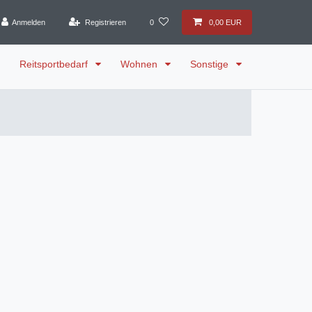
Anmelden
Registrieren
0
0,00 EUR
Reitsportbedarf
Wohnen
Sonstige