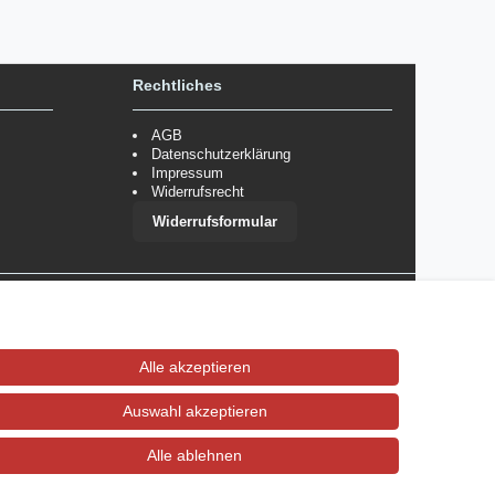
Rechtliches
AGB
Datenschutzerklärung
Impressum
Widerrufsrecht
Widerrufsformular
 im Einzelfall bestimmte Zahlungsarten auszuschließen.
Mehr
Alle akzeptieren
Auswahl akzeptieren
Alle ablehnen