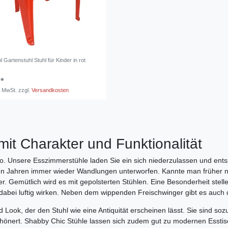
l Gartenstuhl Stuhl für Kinder in rot
 *
. MwSt.
zzgl.
Versandkosten
mit Charakter und Funktionalität
üro. Unsere Esszimmerstühle laden Sie ein sich niederzulassen und en
ten Jahren immer wieder Wandlungen unterworfen. Kannte man früher nu
er. Gemütlich wird es mit gepolsterten Stühlen. Eine Besonderheit stel
dabei luftig wirken. Neben dem wippenden Freischwinger gibt es auch
Look, der den Stuhl wie eine Antiquität erscheinen lässt. Sie sind soz
schönert. Shabby Chic Stühle lassen sich zudem gut zu modernen Esstis