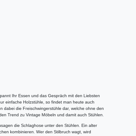
tspannt Ihr Essen und das Gespräch mit den Liebsten
r einfache Holzstühle, so findet man heute auch
len dabei die Freischwingerstühle dar, welche ohne den
 den Trend zu Vintage Möbeln und damit auch Stühlen.
usagen die Schlaghose unter den Stühlen. Ein alter
chen kombinieren. Wer den Stilbruch wagt, wird