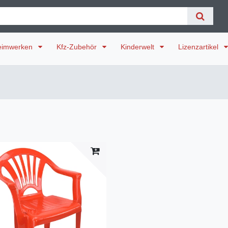
eimwerken
Kfz-Zubehör
Kinderwelt
Lizenzartikel