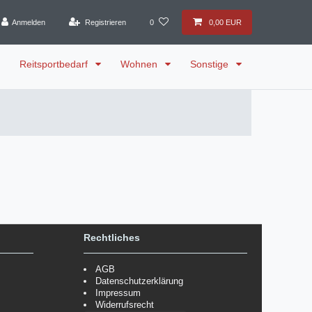
Anmelden
Registrieren
0
0,00 EUR
Reitsportbedarf
Wohnen
Sonstige
Rechtliches
AGB
Datenschutzerklärung
Impressum
Widerrufsrecht