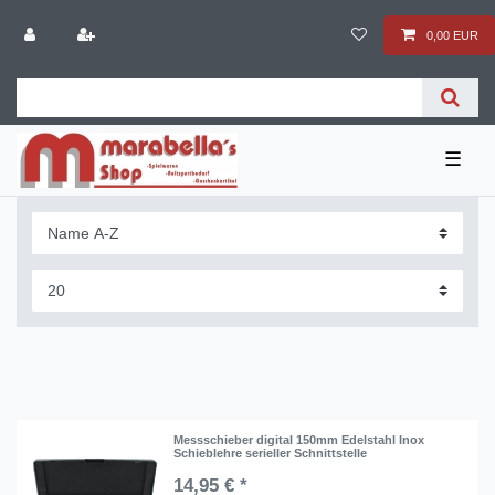
0,00 EUR
☰
Messschieber digital 150mm Edelstahl Inox
Schieblehre serieller Schnittstelle
14,95 € *