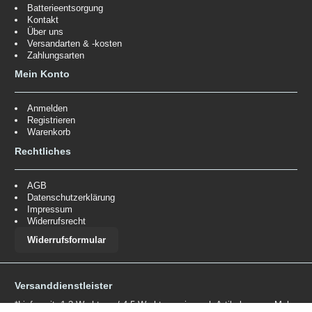
Batterieentsorgung
Kontakt
Über uns
Versandarten & -kosten
Zahlungsarten
Mein Konto
Anmelden
Registrieren
Warenkorb
Rechtliches
AGB
Datenschutzerklärung
Impressum
Widerrufsrecht
Widerrufsformular
Versanddienstleister
*Lieferzeit: 1-3 Werktage / 4-5 Werktage - je nach Artikelgruppe.
Mehr