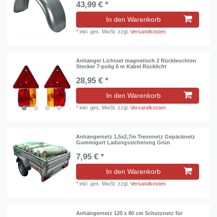
43,99 € *
In den Warenkorb
*
inkl. ges. MwSt.
zzgl.
Versandkosten
Anhänger Lichtset magnetisch 2 Rückleuchten
Stecker 7-polig 6 m Kabel Rücklicht
28,95 € *
In den Warenkorb
*
inkl. ges. MwSt.
zzgl.
Versandkosten
Anhängernetz 1,5x2,7m Trennnetz Gepäcknetz
Gummigurt Ladungssicherung Grün
7,95 € *
In den Warenkorb
*
inkl. ges. MwSt.
zzgl.
Versandkosten
Anhängernetz 120 x 80 cm Schutznetz für