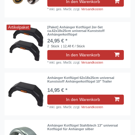
In den Warenkorb
*
inkl. ges. MwSt.
zzgl.
Versandkosten
Artikelpaket
[Paket] Anhänger Kotflügel 2er-Set
ca.62x18x25cm universal Kunststoff
Anhängerkotflügel
24,95 € *
2
Stück
| 12,48 € / Stück
In den Warenkorb
*
inkl. ges. MwSt.
zzgl.
Versandkosten
Anhänger Kotflügel 62x18x25cm universal
Kunststoff Anhängerkotflügel 10" Trailer
14,95 € *
In den Warenkorb
*
inkl. ges. MwSt.
zzgl.
Versandkosten
Anhänger Kotflügel Stahlblech 13" universal
Kotflügel für Anhänger silber