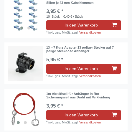
Silber je 43 mm Kabelklemmen
3,95 € *
10
Stück
| 0,40 € / Stück
In den Warenkorb
*
inkl. ges. MwSt.
zzgl.
Versandkosten
13 > 7 Kurz Adapter 13 poliger Stecker auf 7
polige Steckdose Anhänger
5,95 € *
In den Warenkorb
*
inkl. ges. MwSt.
zzgl.
Versandkosten
1m Abreißseil für Anhänger in Rot
Sicherungsseil aus Draht mit Verkleidung
3,95 € *
In den Warenkorb
*
inkl. ges. MwSt.
zzgl.
Versandkosten