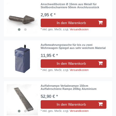
Anschweißbolzen Ø 15mm aus Metall für
Stellbordscharniere 50mm Anschlussstück
2,95 € *
In den Warenkorb
*
inkl. ges. MwSt.
zzgl.
Versandkosten
Aufbewahrungstasche für bis zu zwei
Wohnwagen-Spiegel aus sehr weichem Material
11,95 € *
In den Warenkorb
*
inkl. ges. MwSt.
zzgl.
Versandkosten
Auffahrrampe Verladerampe 150cm
Auffahrschiene Rampe 200kg Aluminium
52,90 € *
In den Warenkorb
*
inkl. ges. MwSt.
zzgl.
Versandkosten