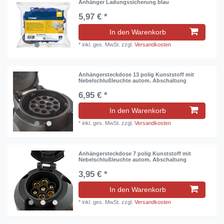
Anhänger Ladungssicherung blau
5,97 € *
In den Warenkorb
*
inkl. ges. MwSt.
zzgl.
Versandkosten
Anhängersteckdose 13 polig Kunststoff mit
Nebelschlußleuchte autom. Abschaltung
6,95 € *
In den Warenkorb
*
inkl. ges. MwSt.
zzgl.
Versandkosten
Anhängersteckdose 7 polig Kunststoff mit
Nebelschlußleuchte autom. Abschaltung
3,95 € *
In den Warenkorb
*
inkl. ges. MwSt.
zzgl.
Versandkosten