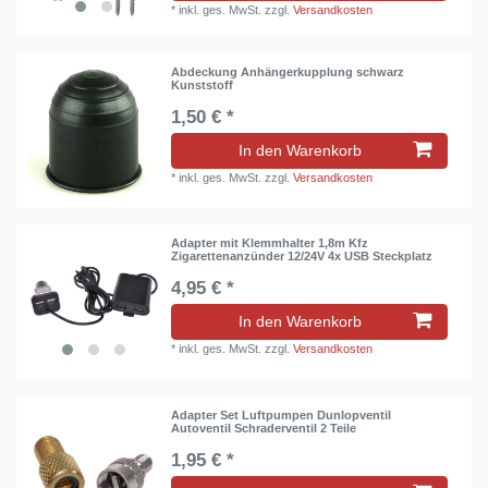
*
inkl. ges. MwSt.
zzgl.
Versandkosten
Abdeckung Anhängerkupplung schwarz
Kunststoff
1,50 € *
In den Warenkorb
*
inkl. ges. MwSt.
zzgl.
Versandkosten
Adapter mit Klemmhalter 1,8m Kfz
Zigarettenanzünder 12/24V 4x USB Steckplatz
4,95 € *
In den Warenkorb
*
inkl. ges. MwSt.
zzgl.
Versandkosten
Adapter Set Luftpumpen Dunlopventil
Autoventil Schraderventil 2 Teile
1,95 € *