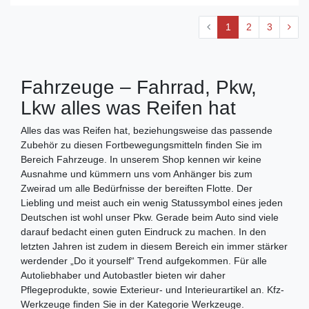
1
2
3
Fahrzeuge – Fahrrad, Pkw,
Lkw alles was Reifen hat
Alles das was Reifen hat, beziehungsweise das passende
Zubehör zu diesen Fortbewegungsmitteln finden Sie im
Bereich Fahrzeuge. In unserem Shop kennen wir keine
Ausnahme und kümmern uns vom Anhänger bis zum
Zweirad um alle Bedürfnisse der bereiften Flotte. Der
Liebling und meist auch ein wenig Statussymbol eines jeden
Deutschen ist wohl unser Pkw. Gerade beim Auto sind viele
darauf bedacht einen guten Eindruck zu machen. In den
letzten Jahren ist zudem in diesem Bereich ein immer stärker
werdender „Do it yourself“ Trend aufgekommen. Für alle
Autoliebhaber und Autobastler bieten wir daher
Pflegeprodukte, sowie Exterieur- und Interieurartikel an. Kfz-
Werkzeuge finden Sie in der Kategorie Werkzeuge.