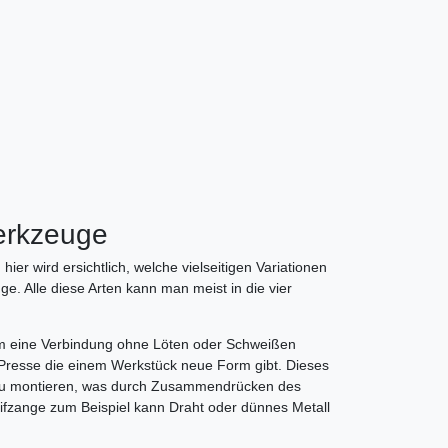
erkzeuge
r wird ersichtlich, welche vielseitigen Variationen
 Alle diese Arten kann man meist in die vier
um eine Verbindung ohne Löten oder Schweißen
ne Presse die einem Werkstück neue Form gibt. Dieses
 zu montieren, was durch Zusammendrücken des
ifzange zum Beispiel kann Draht oder dünnes Metall