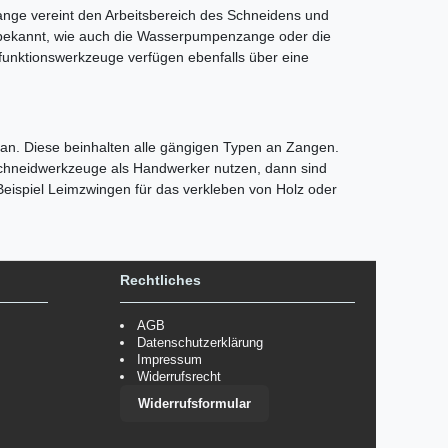
ange vereint den Arbeitsbereich des Schneidens und
hr bekannt, wie auch die Wasserpumpenzange oder die
ifunktionswerkzeuge verfügen ebenfalls über eine
n. Diese beinhalten alle gängigen Typen an Zangen.
chneidwerkzeuge als Handwerker nutzen, dann sind
Beispiel Leimzwingen für das verkleben von Holz oder
Rechtliches
AGB
Datenschutzerklärung
Impressum
Widerrufsrecht
Widerrufsformular