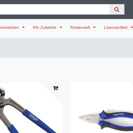
eimwerken
Kfz-Zubehör
Kinderwelt
Lizenzartikel