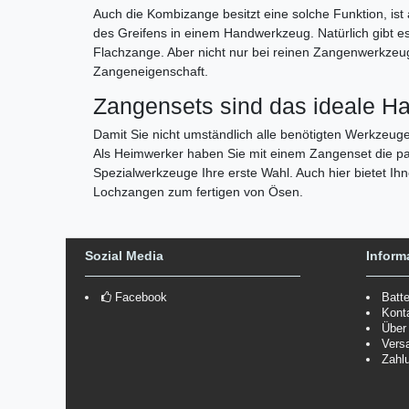
Auch die Kombizange besitzt eine solche Funktion, is
des Greifens in einem Handwerkzeug. Natürlich gibt e
Flachzange. Aber nicht nur bei reinen Zangenwerkzeuge
Zangeneigenschaft.
Zangensets sind das ideale Ha
Damit Sie nicht umständlich alle benötigten Werkze
Als Heimwerker haben Sie mit einem Zangenset die p
Spezialwerkzeuge Ihre erste Wahl. Auch hier bietet I
Lochzangen zum fertigen von Ösen.
Sozial Media
Inform
Facebook
Batt
Kont
Über
Vers
Zahl