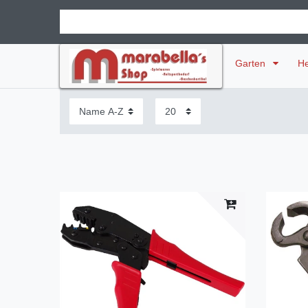
Garten
H