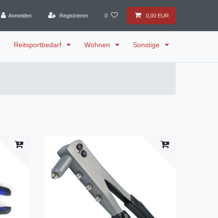
Anmelden
Registrieren
0
0,00 EUR
Reitsportbedarf
Wohnen
Sonstige