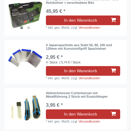
Holzbohrer + verschiedene Bits
45,95 € *
In den Warenkorb
*
inkl. ges. MwSt.
zzgl.
Versandkosten
4 Japanspachteln aus Stahl 50, 80, 100 und
120mm mit Kunststoffgriff Spachtelset
2,95 € *
4
Stück
| 0,74 € / Stück
In den Warenkorb
*
inkl. ges. MwSt.
zzgl.
Versandkosten
Abbrechmesser Cuttermesser mit
Metallführung 2 Stück mit Ersatzklingen
3,95 € *
In den Warenkorb
*
inkl. ges. MwSt.
zzgl.
Versandkosten