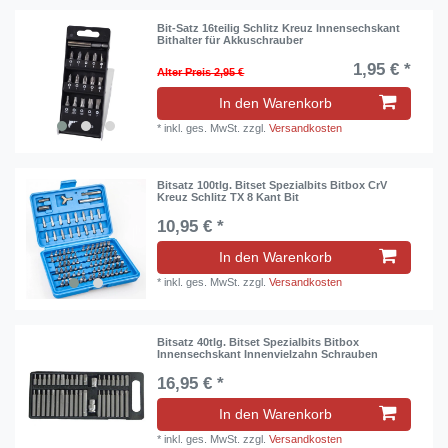
Bit-Satz 16teilig Schlitz Kreuz Innensechskant
Bithalter für Akkuschrauber
1,95 € *
Alter Preis 2,95 €
In den Warenkorb
*
inkl. ges. MwSt.
zzgl.
Versandkosten
Bitsatz 100tlg. Bitset Spezialbits Bitbox CrV
Kreuz Schlitz TX 8 Kant Bit
10,95 € *
In den Warenkorb
*
inkl. ges. MwSt.
zzgl.
Versandkosten
Bitsatz 40tlg. Bitset Spezialbits Bitbox
Innensechskant Innenvielzahn Schrauben
16,95 € *
In den Warenkorb
*
inkl. ges. MwSt.
zzgl.
Versandkosten