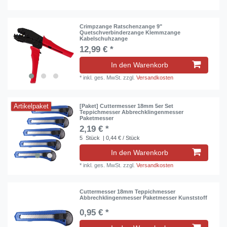
Crimpzange Ratschenzange 9"
Quetschverbinderzange Klemmzange
Kabelschuhzange
12,99 € *
In den Warenkorb
*
inkl. ges. MwSt.
zzgl.
Versandkosten
Artikelpaket
[Paket] Cuttermesser 18mm 5er Set
Teppichmesser Abbrechklingenmesser
Paketmesser
2,19 € *
5
Stück
| 0,44 € / Stück
In den Warenkorb
*
inkl. ges. MwSt.
zzgl.
Versandkosten
Cuttermesser 18mm Teppichmesser
Abbrechklingenmesser Paketmesser Kunststoff
0,95 € *