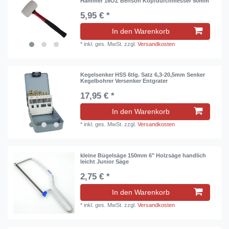
Hammer 16OZ Benson Kopfdurchmesser 50mm
5,95 € *
In den Warenkorb
*
inkl. ges. MwSt.
zzgl.
Versandkosten
Kegelsenker HSS 6tlg. Satz 6,3-20,5mm Senker
Kegelbohrer Versenker Entgrater
17,95 € *
In den Warenkorb
*
inkl. ges. MwSt.
zzgl.
Versandkosten
kleine Bügelsäge 150mm 6" Holzsäge handlich
leicht Junior Säge
2,75 € *
In den Warenkorb
*
inkl. ges. MwSt.
zzgl.
Versandkosten