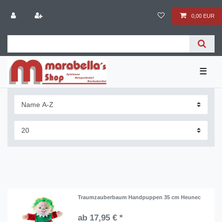
0,00 EUR
☰
Traumzauberbaum Handpuppen 35 cm Heunec
ab 17,95 € *