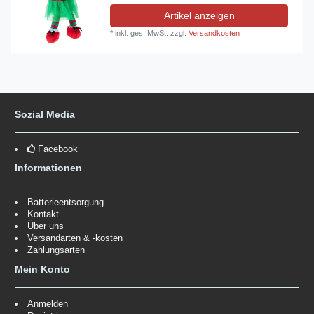
Artikel anzeigen
*
inkl. ges. MwSt.
zzgl.
Versandkosten
Sozial Media
Facebook
Informationen
Batterieentsorgung
Kontakt
Über uns
Versandarten & -kosten
Zahlungsarten
Mein Konto
Anmelden