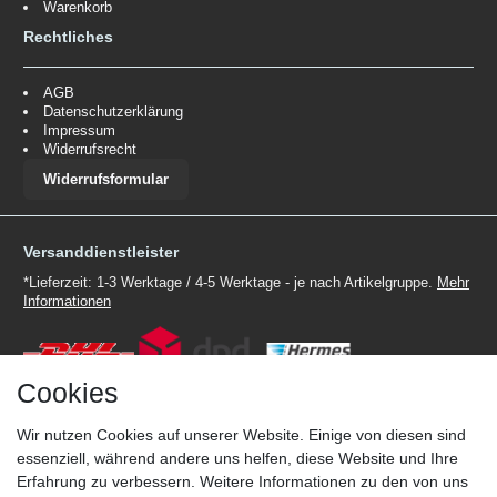
Warenkorb
Rechtliches
AGB
Datenschutzerklärung
Impressum
Widerrufsrecht
Widerrufsformular
Versanddienstleister
*Lieferzeit: 1-3 Werktage / 4-5 Werktage - je nach Artikelgruppe.
Mehr
Informationen
Cookies
Wir nutzen Cookies auf unserer Website. Einige von diesen sind
Zahlungsmöglichkeiten
essenziell, während andere uns helfen, diese Website und Ihre
Wir behalten uns das Recht vor im Einzelfall bestimmte
Erfahrung zu verbessern. Weitere Informationen zu den von uns
Zahlungsarten auszuschließen.
Mehr Informationen