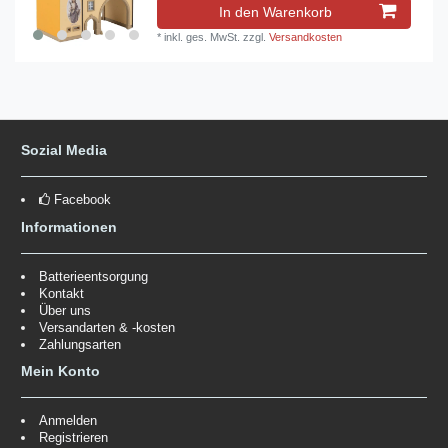
In den Warenkorb
*
inkl. ges. MwSt.
zzgl.
Versandkosten
Sozial Media
Facebook
Informationen
Batterieentsorgung
Kontakt
Über uns
Versandarten & -kosten
Zahlungsarten
Mein Konto
Anmelden
Registrieren