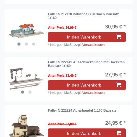
Faller N 212110 Bahnhof Feuerbach Bausatz
1:160
30,95 € *
Alter Preis 36,99 €
In den Warenkorb
*
inkl. ges. MwSt.
zzgl.
Versandkosten
Faller N 222149 Ausschlackanlage mit Bockkran
Bausatz 1:160
27,95 € *
Alter Preis 33,49 €
In den Warenkorb
*
inkl. ges. MwSt.
zzgl.
Versandkosten
Faller N 222224 Agrarhandel 1:160 Bausatz
24,95 € *
Alter Preis 27,99 €
In den Warenkorb