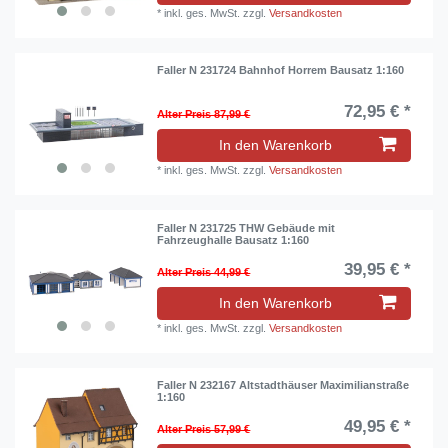
*
inkl. ges. MwSt.
zzgl.
Versandkosten
Faller N 231724 Bahnhof Horrem Bausatz 1:160
72,95 € *
Alter Preis 87,99 €
In den Warenkorb
*
inkl. ges. MwSt.
zzgl.
Versandkosten
Faller N 231725 THW Gebäude mit
Fahrzeughalle Bausatz 1:160
39,95 € *
Alter Preis 44,99 €
In den Warenkorb
*
inkl. ges. MwSt.
zzgl.
Versandkosten
Faller N 232167 Altstadthäuser Maximilianstraße
1:160
49,95 € *
Alter Preis 57,99 €