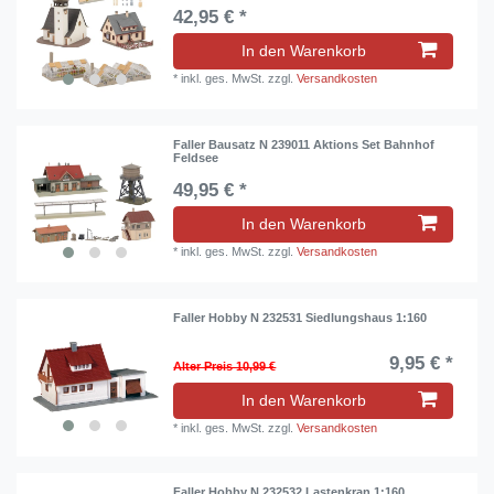
42,95 € *
In den Warenkorb
*
inkl. ges. MwSt.
zzgl.
Versandkosten
Faller Bausatz N 239011 Aktions Set Bahnhof
Feldsee
49,95 € *
In den Warenkorb
*
inkl. ges. MwSt.
zzgl.
Versandkosten
Faller Hobby N 232531 Siedlungshaus 1:160
9,95 € *
Alter Preis 10,99 €
In den Warenkorb
*
inkl. ges. MwSt.
zzgl.
Versandkosten
Faller Hobby N 232532 Lastenkran 1:160