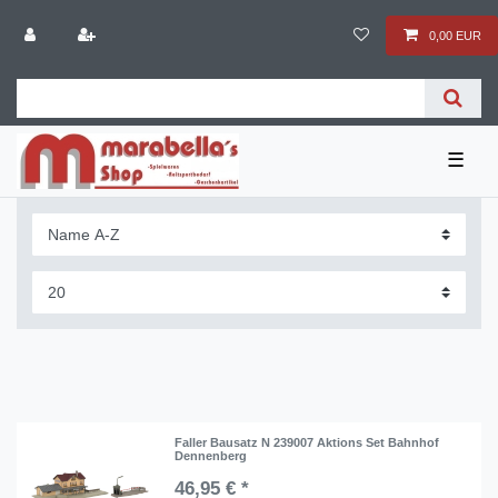
0,00 EUR
☰
Faller Bausatz N 239007 Aktions Set Bahnhof
Dennenberg
46,95 € *