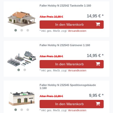
Faller Hobby N 232542 Tankstelle 1:160
14,95 € *
Alter Preis 16,99 €
In den Warenkorb
*
inkl. ges. MwSt.
zzgl.
Versandkosten
Faller Hobby N 232543 Gärtnerei 1:160
14,95 € *
Alter Preis 16,99 €
In den Warenkorb
*
inkl. ges. MwSt.
zzgl.
Versandkosten
Faller Hobby N 232545 Speditionsgebäude
1:160
9,95 € *
Alter Preis 10,99 €
In den Warenkorb
*
inkl. ges. MwSt.
zzgl.
Versandkosten