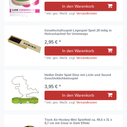
In den Warenkorb
*
inkl. ges. MwSt.
zzgl.
Versandkosten
Gesellschaftsspiel Legespiel Spiel 28 teilig in
Holzschachtel für Unterwegs
2,95 € *
In den Warenkorb
*
inkl. ges. MwSt.
zzgl.
Versandkosten
Heißer Draht Spiel Dino mit Licht und Sound
Geschicklichkeitsspiel
3,95 € *
In den Warenkorb
*
inkl. ges. MwSt.
zzgl.
Versandkosten
Tisch Air Hockey Mini Spielfeld ca. 49,5 x 31 x
8,7 cm mit Glow in Dark Effekt