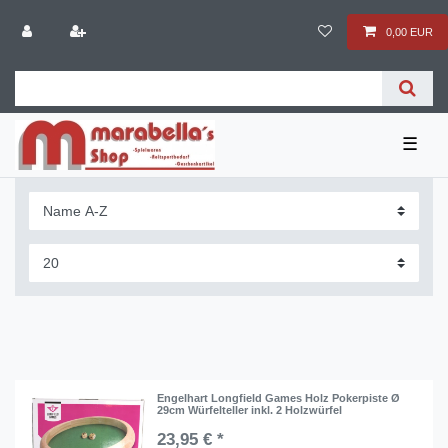
0,00 EUR
☰
Engelhart Longfield Games Holz Pokerpiste Ø
29cm Würfelteller inkl. 2 Holzwürfel
23,95 € *