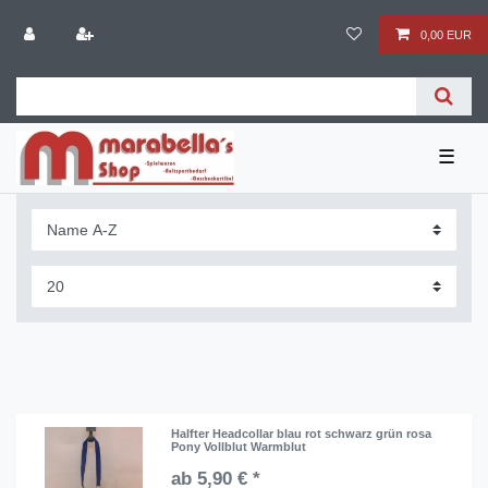
0,00 EUR
☰
Halfter Headcollar blau rot schwarz grün rosa
Pony Vollblut Warmblut
ab 5,90 € *