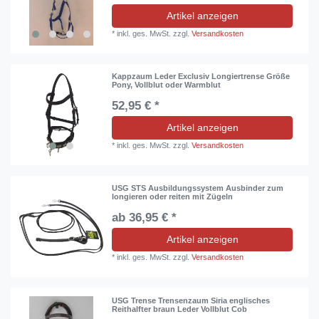
Artikel anzeigen
*
inkl. ges. MwSt.
zzgl.
Versandkosten
Kappzaum Leder Exclusiv Longiertrense Größe
Pony, Vollblut oder Warmblut
52,95 € *
Artikel anzeigen
*
inkl. ges. MwSt.
zzgl.
Versandkosten
USG STS Ausbildungssystem Ausbinder zum
longieren oder reiten mit Zügeln
ab 36,95 € *
Artikel anzeigen
*
inkl. ges. MwSt.
zzgl.
Versandkosten
USG Trense Trensenzaum Siria englisches
Reithalfter braun Leder Vollblut Cob