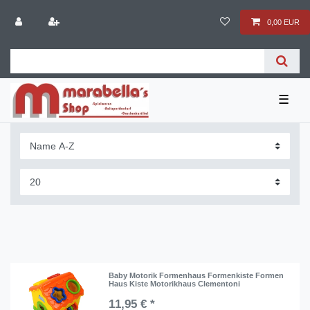
0,00 EUR
☰
Baby Motorik Formenhaus Formenkiste Formen
Haus Kiste Motorikhaus Clementoni
11,95 € *