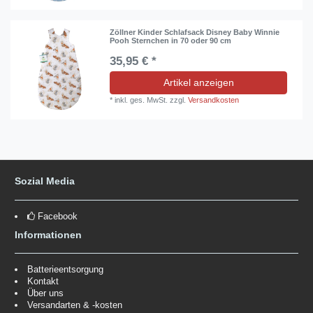
Zöllner Kinder Schlafsack Disney Baby Winnie
Pooh Sternchen in 70 oder 90 cm
35,95 € *
Artikel anzeigen
*
inkl. ges. MwSt.
zzgl.
Versandkosten
Sozial Media
Facebook
Informationen
Batterieentsorgung
Kontakt
Über uns
Versandarten & -kosten