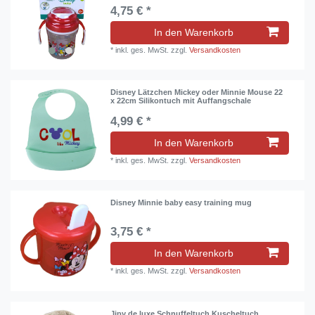
4,75 € *
In den Warenkorb
*
inkl. ges. MwSt.
zzgl.
Versandkosten
Disney Lätzchen Mickey oder Minnie Mouse 22
x 22cm Silikontuch mit Auffangschale
4,99 € *
In den Warenkorb
*
inkl. ges. MwSt.
zzgl.
Versandkosten
Disney Minnie baby easy training mug
3,75 € *
In den Warenkorb
*
inkl. ges. MwSt.
zzgl.
Versandkosten
Jipy de luxe Schnuffeltuch Kuscheltuch