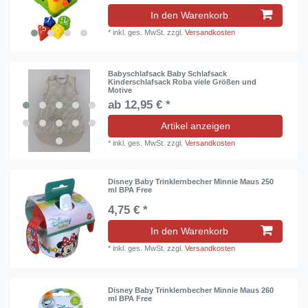
In den Warenkorb
*
inkl. ges. MwSt.
zzgl.
Versandkosten
Babyschlafsack Baby Schlafsack
Kinderschlafsack Roba viele Größen und
Motive
ab 12,95 € *
Artikel anzeigen
*
inkl. ges. MwSt.
zzgl.
Versandkosten
Disney Baby Trinklernbecher Minnie Maus 250
ml BPA Free
4,75 € *
In den Warenkorb
*
inkl. ges. MwSt.
zzgl.
Versandkosten
Disney Baby Trinklernbecher Minnie Maus 260
ml BPA Free