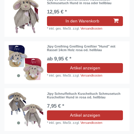
Schmusetuch Hund in rosa oder hellblau
12,95 € *
In den Warenkorb
*
inkl. ges. MwSt.
zzgl.
Versandkosten
Jipy Greifring Greifling Greiftier "Hund" mit
Rassel 14cm Holz rosa od. hellblau
ab 9,95 € *
Artikel anzeigen
*
inkl. ges. MwSt.
zzgl.
Versandkosten
Jipy Schnuffeltuch Kuscheltuch Schmusetuch
Kuscheltier Hund in rosa od. hellblau
7,95 € *
Artikel anzeigen
*
inkl. ges. MwSt.
zzgl.
Versandkosten