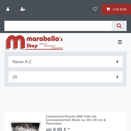
0,00 EUR
☰
Clementoni Puzzle 1000 Teile mit
kontrastreichem Motiv ca. 69 x 50 cm &
Panorama
ab 9,95 € *