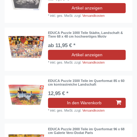
Artikel anzeigen
*
inkl. ges. MwSt.
zzgl.
Versandkosten
EDUCA Puzzle 1000 Teile Städte, Landschaft &
Tiere 68 x 48 cm hochwertiges Motiv
ab 11,95 € *
Artikel anzeigen
*
inkl. ges. MwSt.
zzgl.
Versandkosten
EDUCA Puzzle 1500 Teile im Querformat 85 x 60
cm kontrastreiche Landschaft
12,95 € *
In den Warenkorb
*
inkl. ges. MwSt.
zzgl.
Versandkosten
EDUCA Puzzle 2000 Teile im Querformat 96 x 68
cm Galerie Vero-Dodat Paris