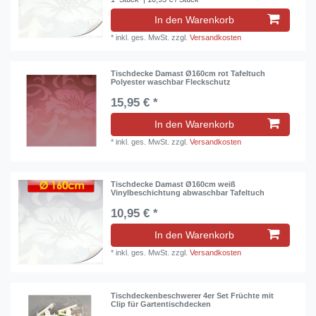
In den Warenkorb
*
inkl. ges. MwSt.
zzgl.
Versandkosten
Tischdecke Damast Ø160cm rot Tafeltuch
Polyester waschbar Fleckschutz
15,95 € *
In den Warenkorb
*
inkl. ges. MwSt.
zzgl.
Versandkosten
Tischdecke Damast Ø160cm weiß
Vinylbeschichtung abwaschbar Tafeltuch
10,95 € *
In den Warenkorb
*
inkl. ges. MwSt.
zzgl.
Versandkosten
Tischdeckenbeschwerer 4er Set Früchte mit
Clip für Gartentischdecken