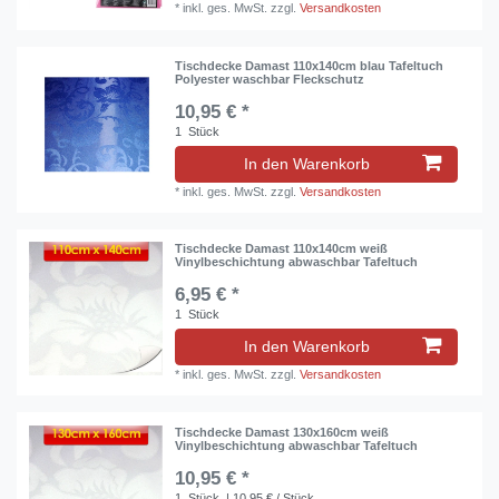
*
inkl. ges. MwSt.
zzgl.
Versandkosten
Tischdecke Damast 110x140cm blau Tafeltuch
Polyester waschbar Fleckschutz
10,95 € *
1
Stück
In den Warenkorb
*
inkl. ges. MwSt.
zzgl.
Versandkosten
Tischdecke Damast 110x140cm weiß
Vinylbeschichtung abwaschbar Tafeltuch
6,95 € *
1
Stück
In den Warenkorb
*
inkl. ges. MwSt.
zzgl.
Versandkosten
Tischdecke Damast 130x160cm weiß
Vinylbeschichtung abwaschbar Tafeltuch
10,95 € *
1
Stück
| 10,95 € / Stück