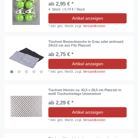
ab 2,95 € *
4
Stück
| 0,74 € / Stück
Artikel anzeigen
*
inkl. ges. MwSt.
zzgl.
Versandkosten
Tischset Bestecktasche in Grau oder anthrazit
24x12 cm aus Filz Platzset
ab 2,75 € *
Artikel anzeigen
*
inkl. ges. MwSt.
zzgl.
Versandkosten
Tischset Herzen ca. 43,5 x 28,5 cm Platzset in
weiß Tischunterlage Untersetzer
ab 2,29 € *
Artikel anzeigen
*
inkl. ges. MwSt.
zzgl.
Versandkosten