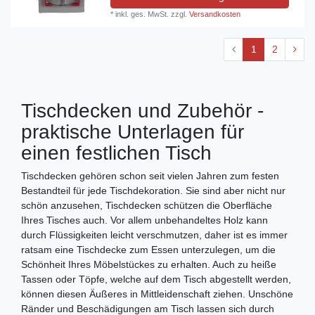
*
inkl. ges. MwSt.
zzgl.
Versandkosten
1
2
Tischdecken und Zubehör -
praktische Unterlagen für
einen festlichen Tisch
Tischdecken gehören schon seit vielen Jahren zum festen
Bestandteil für jede Tischdekoration. Sie sind aber nicht nur
schön anzusehen, Tischdecken schützen die Oberfläche
Ihres Tisches auch. Vor allem unbehandeltes Holz kann
durch Flüssigkeiten leicht verschmutzen, daher ist es immer
ratsam eine Tischdecke zum Essen unterzulegen, um die
Schönheit Ihres Möbelstückes zu erhalten. Auch zu heiße
Tassen oder Töpfe, welche auf dem Tisch abgestellt werden,
können diesen Äußeres in Mittleidenschaft ziehen. Unschöne
Ränder und Beschädigungen am Tisch lassen sich durch