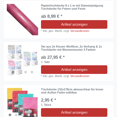
Papiertischdecke 8 x 1 m mit Damastprägung
Tischdecke für Feiern und Feste
ab 8,99 € *
Artikel anzeigen
*
inkl. ges. MwSt.
zzgl.
Versandkosten
Set aus 2x Kissen 40x40cm, 2x Vorhang & 1x
Tischläufer mit Blumenmuster 3 Farben
ab 27,95 € *
1
Satz
Artikel anzeigen
*
inkl. ges. MwSt.
zzgl.
Versandkosten
Tischdecke 132x178cm abwaschbar für Innen
und Außen Farbe wählbar
2,95 € *
1
Stück
Artikel anzeigen