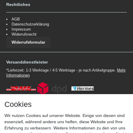
Rechtliches
AGB
Datenschutzerklärung
Impressum
Widerrufsrecht
Widerrufsformular
Versanddienstleister
*Lieferzeit: 1-3 Werktage / 4-5 Werktage - je nach Artikelgruppe.
Mehr
Informationen
Cookies
Zahlungsmöglichkeiten
Wir nutzen Cookies auf unserer Website. Einige von diesen sind
Wir behalten uns das Recht vor im Einzelfall bestimmte
essenziell, während andere uns helfen, diese Website und Ihre
Zahlungsarten auszuschließen.
Mehr Informationen
Erfahrung zu verbessern. Weitere Informationen zu den von uns