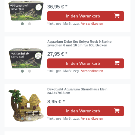
36,95 € *
In den Warenkorb
*
inkl. ges. MwSt.
zzgl.
Versandkosten
Aquarium Deko Set Seiryu Rock 9 Steine
zwischen 6 und 16 cm für 60L Becken
27,95 € *
In den Warenkorb
*
inkl. ges. MwSt.
zzgl.
Versandkosten
Dekobjekt Aquarium Strandhaus klein
ca.14x7x13 cm
8,95 € *
In den Warenkorb
*
inkl. ges. MwSt.
zzgl.
Versandkosten