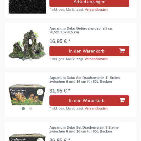
Artikel anzeigen
*
inkl. ges. MwSt.
zzgl.
Versandkosten
Aquarium Deko Gebirgslandschaft ca.
28,5x13,5x20,5 cm
16,95 € *
In den Warenkorb
*
inkl. ges. MwSt.
zzgl.
Versandkosten
Aquarium Deko Set Drachenstein 11 Steine
zwischen 6 und 16 cm für 80L Becken
31,95 € *
In den Warenkorb
*
inkl. ges. MwSt.
zzgl.
Versandkosten
Aquarium Deko Set Drachenstein 9 Steine
zwischen 6 und 16 cm für 60L Becken
26,95 € *