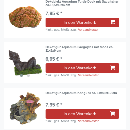
Dekobjekt Aquarium Turtle Dock mit Saughalter
ca.18,5x13x4 cm
7,95 € *
In den Warenkorb
*
inkl. ges. MwSt.
zzgl.
Versandkosten
Dekofigur Aquarium Gargoyles mit Moos ca.
11x5x9 cm
6,95 € *
In den Warenkorb
*
inkl. ges. MwSt.
zzgl.
Versandkosten
Dekofigur Aquarium Känguru ca. 11x8,5x10 cm
7,95 € *
In den Warenkorb
*
inkl. ges. MwSt.
zzgl.
Versandkosten