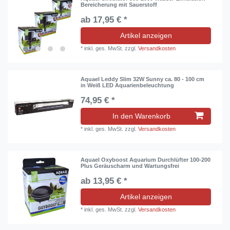
Bereicherung mit Sauerstoff
ab 17,95 € *
Artikel anzeigen
*
inkl. ges. MwSt.
zzgl.
Versandkosten
Aquael Leddy Slim 32W Sunny ca. 80 - 100 cm
in Weiß LED Aquarienbeleuchtung
74,95 € *
In den Warenkorb
*
inkl. ges. MwSt.
zzgl.
Versandkosten
Aquael Oxyboost Aquarium Durchlüfter 100-200
Plus Geräuscharm und Wartungsfrei
ab 13,95 € *
Artikel anzeigen
*
inkl. ges. MwSt.
zzgl.
Versandkosten