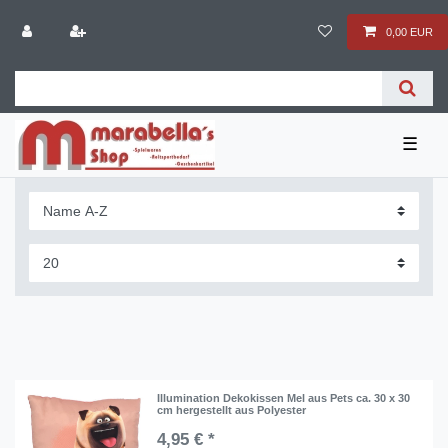
0,00 EUR
☰
Illumination Dekokissen Mel aus Pets ca. 30 x 30
cm hergestellt aus Polyester
4,95 € *