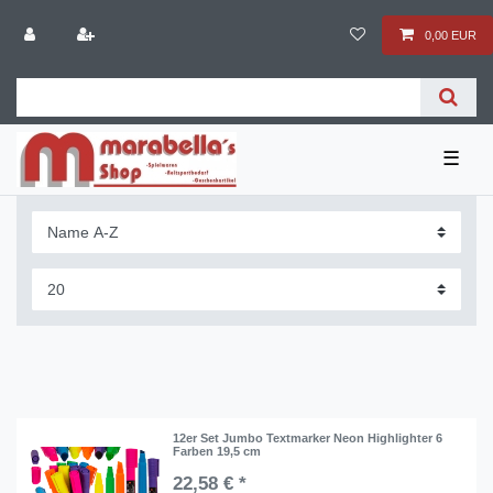
0,00 EUR
☰
12er Set Jumbo Textmarker Neon Highlighter 6
Farben 19,5 cm
22,58 € *