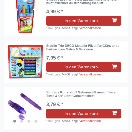
bunt extremer Austrocknungsschutz
4,99 € *
In den Warenkorb
*
inkl. ges. MwSt.
zzgl.
Versandkosten
Stabilo Trio DECO Metallic-Filzstifte Glänzende
Farben zum Malen & Verzieren
7,95 € *
In den Warenkorb
*
inkl. ges. MwSt.
zzgl.
Versandkosten
Stift aus Kunststoff Geheimstift unsichtbare
Tinte & UV Licht Geheimschrift
3,79 € *
In den Warenkorb
*
inkl. ges. MwSt.
zzgl.
Versandkosten