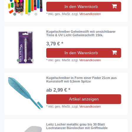
In den Warenkorb
*
inkl. ges. MwSt.
zzgl.
Versandkosten
Kugelschreiber Geheimstift mit unsichtbarer
Tinte & UV Licht Geheimschrift 1Stk.
3,79 € *
In den Warenkorb
*
inkl. ges. MwSt.
zzgl.
Versandkosten
Kugelschreiber in Form einer Feder 21cm aus
Kunststoff mit 0,5mm Spitze
ab 2,99 € *
Artikel anzeigen
*
inkl. ges. MwSt.
zzgl.
Versandkosten
Leitz Locher metallic grau bis 30 Blatt
Lochstanzer Bürolocher mit Griffmulde