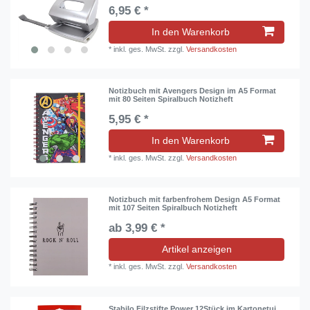
6,95 € *
In den Warenkorb
*
inkl. ges. MwSt.
zzgl.
Versandkosten
Notizbuch mit Avengers Design im A5 Format
mit 80 Seiten Spiralbuch Notizheft
5,95 € *
In den Warenkorb
*
inkl. ges. MwSt.
zzgl.
Versandkosten
Notizbuch mit farbenfrohem Design A5 Format
mit 107 Seiten Spiralbuch Notizheft
ab 3,99 € *
Artikel anzeigen
*
inkl. ges. MwSt.
zzgl.
Versandkosten
Stabilo Filzstifte Power 12Stück im Kartonetui