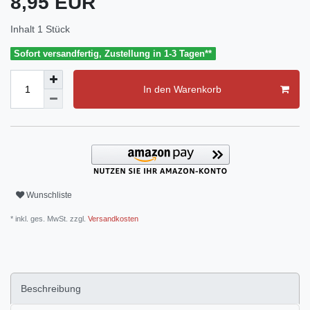
8,95 EUR
Inhalt
1
Stück
Sofort versandfertig, Zustellung in 1-3 Tagen**
In den Warenkorb
Wunschliste
* inkl. ges. MwSt. zzgl.
Versandkosten
Beschreibung