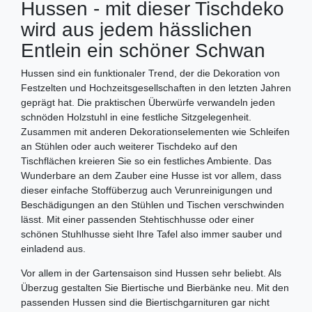
Hussen - mit dieser Tischdeko
wird aus jedem hässlichen
Entlein ein schöner Schwan
Hussen sind ein funktionaler Trend, der die Dekoration von
Festzelten und Hochzeitsgesellschaften in den letzten Jahren
geprägt hat. Die praktischen Überwürfe verwandeln jeden
schnöden Holzstuhl in eine festliche Sitzgelegenheit.
Zusammen mit anderen Dekorationselementen wie Schleifen
an Stühlen oder auch weiterer Tischdeko auf den
Tischflächen kreieren Sie so ein festliches Ambiente. Das
Wunderbare an dem Zauber eine Husse ist vor allem, dass
dieser einfache Stoffüberzug auch Verunreinigungen und
Beschädigungen an den Stühlen und Tischen verschwinden
lässt. Mit einer passenden Stehtischhusse oder einer
schönen Stuhlhusse sieht Ihre Tafel also immer sauber und
einladend aus.
Vor allem in der Gartensaison sind Hussen sehr beliebt. Als
Überzug gestalten Sie Biertische und Bierbänke neu. Mit den
passenden Hussen sind die Biertischgarnituren gar nicht