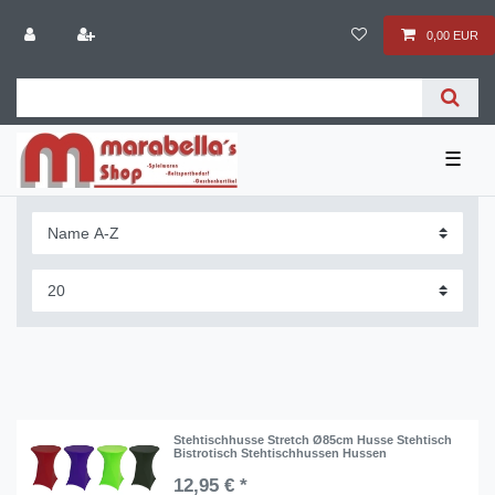
0,00 EUR
☰
Stehtischhusse Stretch Ø85cm Husse Stehtisch
Bistrotisch Stehtischhussen Hussen
12,95 € *