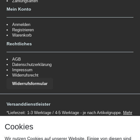
Zahlungsarten
Mein Konto
Anmelden
Registrieren
Warenkorb
Rechtliches
AGB
Datenschutzerklärung
Impressum
Widerrufsrecht
Widerrufsformular
Versanddienstleister
*Lieferzeit: 1-3 Werktage / 4-5 Werktage - je nach Artikelgruppe.
Mehr
Informationen
Cookies
Wir nutzen Cookies auf unserer Website. Einige von diesen sind