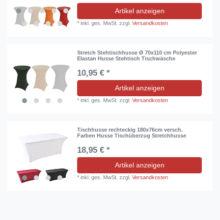
Artikel anzeigen
*
inkl. ges. MwSt.
zzgl.
Versandkosten
Stretch Stehtischhusse Ø 70x110 cm Polyester
Elastan Husse Stehtisch Tischwäsche
10,95 € *
Artikel anzeigen
*
inkl. ges. MwSt.
zzgl.
Versandkosten
Tischhusse rechteckig 180x76cm versch.
Farben Husse Tischüberzug Stretchhusse
18,95 € *
Artikel anzeigen
*
inkl. ges. MwSt.
zzgl.
Versandkosten