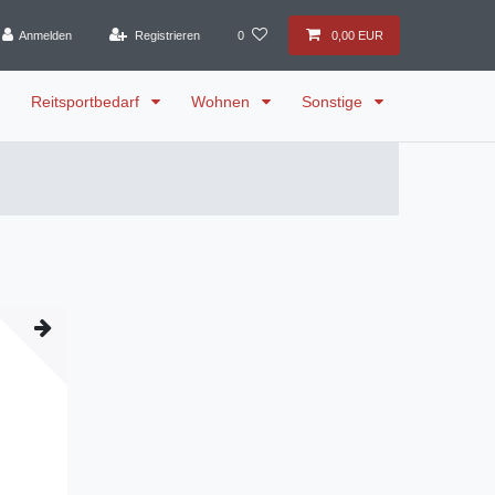
Anmelden
Registrieren
0
0,00 EUR
Reitsportbedarf
Wohnen
Sonstige