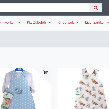
eimwerken
Kfz-Zubehör
Kinderwelt
Lizenzartikel