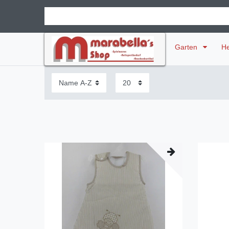
Garten
H