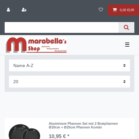
0,00 EUR
☰
Aluminium Pfannen Set mit 2 Bratpfannen
Ø20cm + Ø25cm Pfannen Kombi
10,95 € *