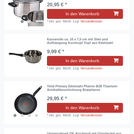
20,95 € *
In den Warenkorb
*
inkl. ges. MwSt.
zzgl.
Versandkosten
Kasserolle ca. 16 x 7,5 cm mit Stiel und
Aufhängung Kochtopf Topf aus Edelstahl
9,99 € *
In den Warenkorb
*
inkl. ges. MwSt.
zzgl.
Versandkosten
Tefal Primary Edelstahl Pfanne Ø28 Titanium-
Antihaftbeschichtung Bratpfanne
29,95 € *
In den Warenkorb
*
inkl. ges. MwSt.
zzgl.
Versandkosten
Universaltopf 10L Kochtopf mit Glasdeckel aus