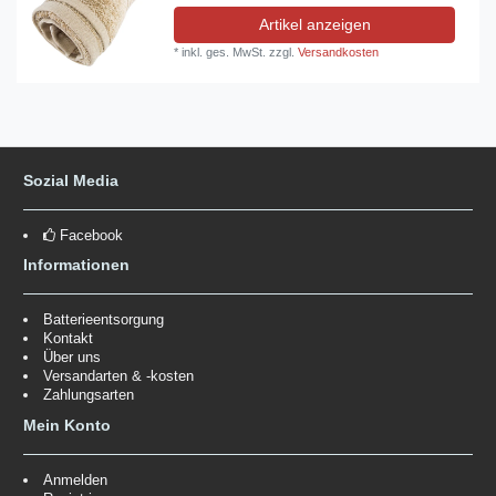
Artikel anzeigen
*
inkl. ges. MwSt.
zzgl.
Versandkosten
Sozial Media
Facebook
Informationen
Batterieentsorgung
Kontakt
Über uns
Versandarten & -kosten
Zahlungsarten
Mein Konto
Anmelden