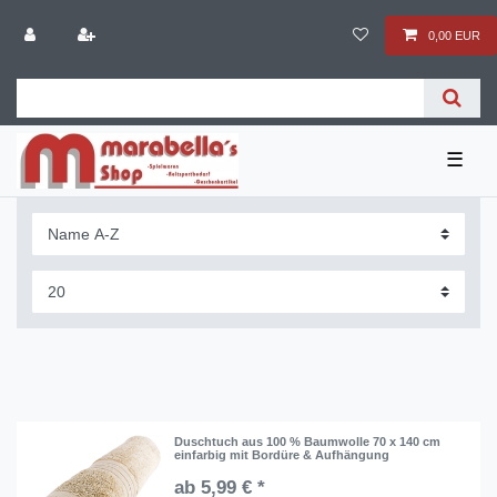
0,00 EUR
☰
Duschtuch aus 100 % Baumwolle 70 x 140 cm
einfarbig mit Bordüre & Aufhängung
ab 5,99 € *