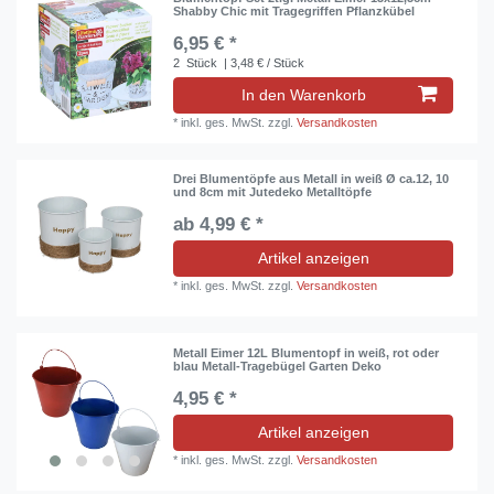
Shabby Chic mit Tragegriffen Pflanzkübel
6,95 € *
2
Stück
| 3,48 € / Stück
In den Warenkorb
*
inkl. ges. MwSt.
zzgl.
Versandkosten
Drei Blumentöpfe aus Metall in weiß Ø ca.12, 10
und 8cm mit Jutedeko Metalltöpfe
ab 4,99 € *
Artikel anzeigen
*
inkl. ges. MwSt.
zzgl.
Versandkosten
Metall Eimer 12L Blumentopf in weiß, rot oder
blau Metall-Tragebügel Garten Deko
4,95 € *
Artikel anzeigen
*
inkl. ges. MwSt.
zzgl.
Versandkosten