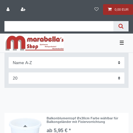
0,00 EUR
☰
Balkonblumentopf Øx30cm Farbe wählbar für
Balkongeländer mit Fixiervorrichtung
ab 5,95 € *