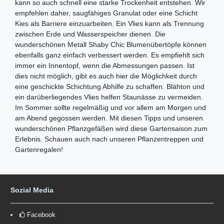
kann so auch schnell eine starke Trockenheit entstehen. Wir
empfehlen daher, saugfähiges Granulat oder eine Schicht
Kies als Barriere einzuarbeiten. Ein Vlies kann als Trennung
zwischen Erde und Wasserspeicher dienen. Die
wunderschönen Metall Shaby Chic Blumenübertöpfe können
ebenfalls ganz einfach verbessert werden. Es empfiehlt sich
immer ein Innentopf, wenn die Abmessungen passen. Ist
dies nicht möglich, gibt es auch hier die Möglichkeit durch
eine geschickte Schichtung Abhilfe zu schaffen. Blähton und
ein darüberliegendes Vlies helfen Staunässe zu vermeiden.
Im Sommer sollte regelmäßig und vor allem am Morgen und
am Abend gegossen werden. Mit diesen Tipps und unseren
wunderschönen Pflanzgefäßen wird diese Gartensaison zum
Erlebnis. Schauen auch nach unseren Pflanzentreppen und
Gartenregalen!
Sozial Media
Facebook