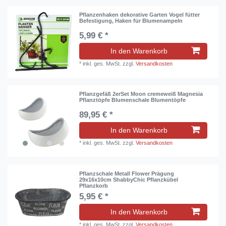
Pflanzenhaken dekorative Garten Vogel fütter
Befestigung, Haken für Blumenampeln
5,99 € *
In den Warenkorb
*
inkl. ges. MwSt.
zzgl.
Versandkosten
Pflanzgefäß 2erSet Moon cremeweiß Magnesia
Pflanztöpfe Blumenschale Blumentöpfe
89,95 € *
In den Warenkorb
*
inkl. ges. MwSt.
zzgl.
Versandkosten
Pflanzschale Metall Flower Prägung
29x16x10cm ShabbyChic Pflanzkübel
Pflanzkorb
5,95 € *
In den Warenkorb
*
inkl. ges. MwSt.
zzgl.
Versandkosten