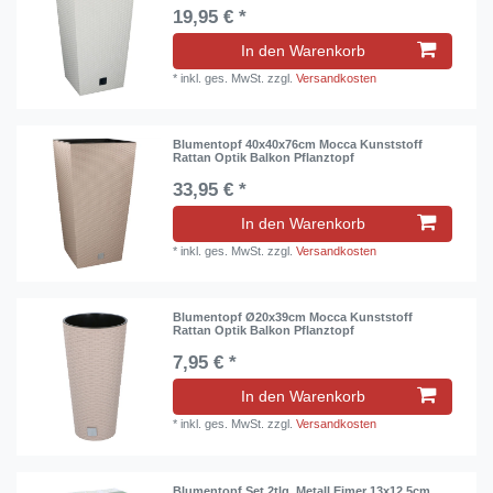
19,95 € *
In den Warenkorb
*
inkl. ges. MwSt.
zzgl.
Versandkosten
Blumentopf 40x40x76cm Mocca Kunststoff
Rattan Optik Balkon Pflanztopf
33,95 € *
In den Warenkorb
*
inkl. ges. MwSt.
zzgl.
Versandkosten
Blumentopf Ø20x39cm Mocca Kunststoff
Rattan Optik Balkon Pflanztopf
7,95 € *
In den Warenkorb
*
inkl. ges. MwSt.
zzgl.
Versandkosten
Blumentopf Set 2tlg. Metall Eimer 13x12,5cm