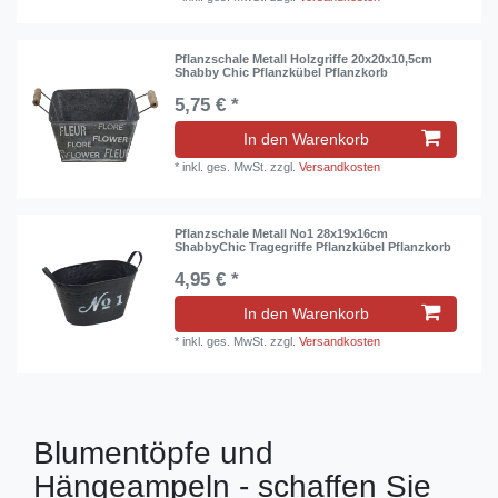
Pflanzschale Metall Holzgriffe 20x20x10,5cm
Shabby Chic Pflanzkübel Pflanzkorb
5,75 € *
In den Warenkorb
*
inkl. ges. MwSt.
zzgl.
Versandkosten
Pflanzschale Metall No1 28x19x16cm
ShabbyChic Tragegriffe Pflanzkübel Pflanzkorb
4,95 € *
In den Warenkorb
*
inkl. ges. MwSt.
zzgl.
Versandkosten
Blumentöpfe und
Hängeampeln - schaffen Sie