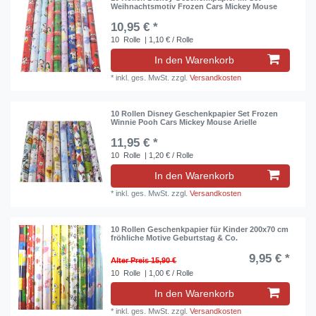
Weihnachtsmotiv Frozen Cars Mickey Mouse
10,95 € *
10
Rolle
| 1,10 € / Rolle
In den Warenkorb
*
inkl. ges. MwSt.
zzgl.
Versandkosten
10 Rollen Disney Geschenkpapier Set Frozen
Winnie Pooh Cars Mickey Mouse Arielle
11,95 € *
10
Rolle
| 1,20 € / Rolle
In den Warenkorb
*
inkl. ges. MwSt.
zzgl.
Versandkosten
10 Rollen Geschenkpapier für Kinder 200x70 cm
fröhliche Motive Geburtstag & Co.
9,95 € *
Alter Preis 15,90 €
10
Rolle
| 1,00 € / Rolle
In den Warenkorb
*
inkl. ges. MwSt.
zzgl.
Versandkosten