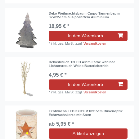
Deko Weihnachtsbaum Carpo Tannenbaum
32x8x51cm aus poliertem Aluminium
18,95 € *
In den Warenkorb
*
inkl. ges. MwSt.
zzgl.
Versandkosten
Dekostrauch 12LED 40cm Farbe wählbar
Lichterstrauch Weide Batteriebetrieb
4,95 € *
In den Warenkorb
*
inkl. ges. MwSt.
zzgl.
Versandkosten
Echtwachs LED Kerze Ø10x15cm Birkenoptik
Echtwachskerze mit Stern
ab 5,95 € *
Artikel anzeigen