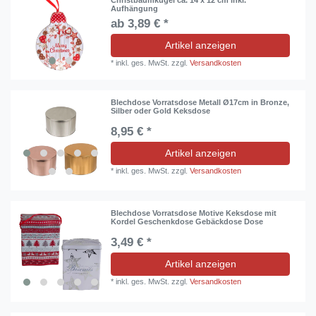
Aufhängung
ab 3,89 € *
Artikel anzeigen
*
inkl. ges. MwSt.
zzgl.
Versandkosten
Blechdose Vorratsdose Metall Ø17cm in Bronze,
Silber oder Gold Keksdose
8,95 € *
Artikel anzeigen
*
inkl. ges. MwSt.
zzgl.
Versandkosten
Blechdose Vorratsdose Motive Keksdose mit
Kordel Geschenkdose Gebäckdose Dose
3,49 € *
Artikel anzeigen
*
inkl. ges. MwSt.
zzgl.
Versandkosten