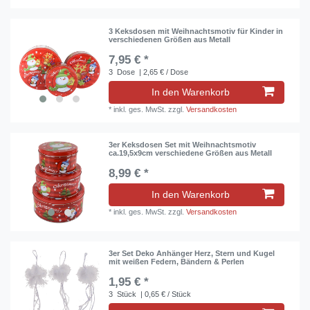
3 Keksdosen mit Weihnachtsmotiv für Kinder in
verschiedenen Größen aus Metall
7,95 € *
3
Dose
| 2,65 € / Dose
In den Warenkorb
*
inkl. ges. MwSt.
zzgl.
Versandkosten
3er Keksdosen Set mit Weihnachtsmotiv
ca.19,5x9cm verschiedene Größen aus Metall
8,99 € *
In den Warenkorb
*
inkl. ges. MwSt.
zzgl.
Versandkosten
3er Set Deko Anhänger Herz, Stern und Kugel
mit weißen Federn, Bändern & Perlen
1,95 € *
3
Stück
| 0,65 € / Stück