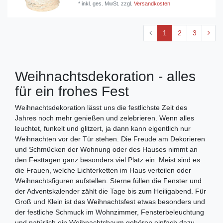
*
inkl. ges. MwSt.
zzgl.
Versandkosten
1
2
3
Weihnachtsdekoration - alles
für ein frohes Fest
Weihnachtsdekoration lässt uns die festlichste Zeit des
Jahres noch mehr genießen und zelebrieren. Wenn alles
leuchtet, funkelt und glitzert, ja dann kann eigentlich nur
Weihnachten vor der Tür stehen. Die Freude am Dekorieren
und Schmücken der Wohnung oder des Hauses nimmt an
den Festtagen ganz besonders viel Platz ein. Meist sind es
die Frauen, welche Lichterketten im Haus verteilen oder
Weihnachtsfiguren aufstellen. Sterne füllen die Fenster und
der Adventskalender zählt die Tage bis zum Heiligabend. Für
Groß und Klein ist das Weihnachtsfest etwas besonders und
der festliche Schmuck im Wohnzimmer, Fensterbeleuchtung
und natürlich ein Weihnachtsbaum gehören einfach dazu.