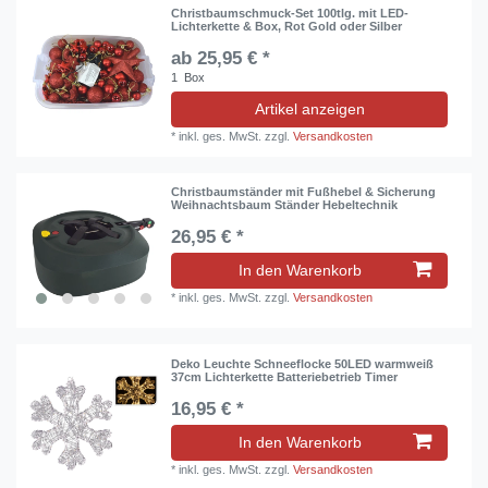
Christbaumschmuck-Set 100tlg. mit LED-
Lichterkette & Box, Rot Gold oder Silber
ab 25,95 € *
1
Box
Artikel anzeigen
*
inkl. ges. MwSt.
zzgl.
Versandkosten
Christbaumständer mit Fußhebel & Sicherung
Weihnachtsbaum Ständer Hebeltechnik
26,95 € *
In den Warenkorb
*
inkl. ges. MwSt.
zzgl.
Versandkosten
Deko Leuchte Schneeflocke 50LED warmweiß
37cm Lichterkette Batteriebetrieb Timer
16,95 € *
In den Warenkorb
*
inkl. ges. MwSt.
zzgl.
Versandkosten