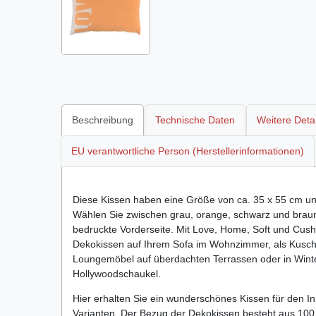
Beschreibung
Technische Daten
Weitere Detai
EU verantwortliche Person (Herstellerinformationen)
Diese Kissen haben eine Größe von ca. 35 x 55 cm und
Wählen Sie zwischen grau, orange, schwarz und braun.
bedruckte Vorderseite. Mit Love, Home, Soft und Cushi
Dekokissen auf Ihrem Sofa im Wohnzimmer, als Kusche
Loungemöbel auf überdachten Terrassen oder in Wint
Hollywoodschaukel.
Hier erhalten Sie ein wunderschönes Kissen für den I
Varianten. Der Bezug der Dekokissen besteht aus 100