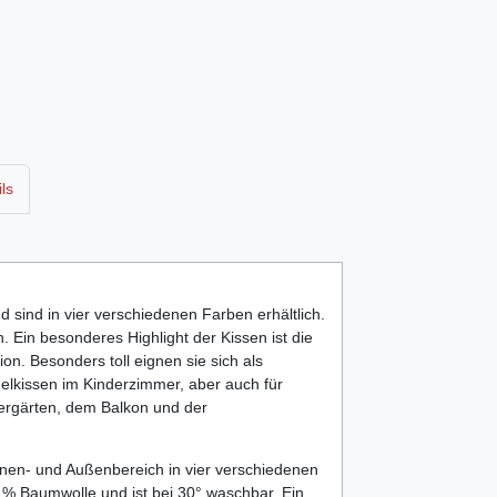
ls
 sind in vier verschiedenen Farben erhältlich.
 Ein besonderes Highlight der Kissen ist die
on. Besonders toll eignen sie sich als
lkissen im Kinderzimmer, aber auch für
ergärten, dem Balkon und der
nnen- und Außenbereich in vier verschiedenen
 % Baumwolle und ist bei 30° waschbar. Ein