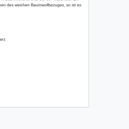
hmen des weichen Baumwollbezuges, so ist es
arz