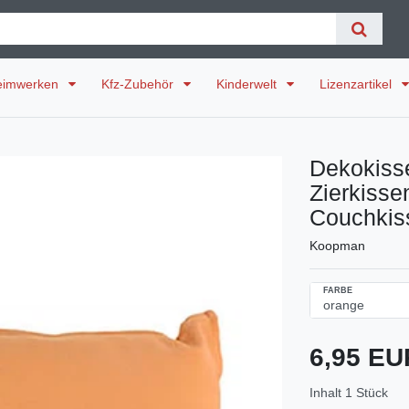
eimwerken
Kfz-Zubehör
Kinderwelt
Lizenzartikel
Dekokiss
Zierkisse
Couchkis
Koopman
FARBE
6,95 E
Inhalt
1
Stück