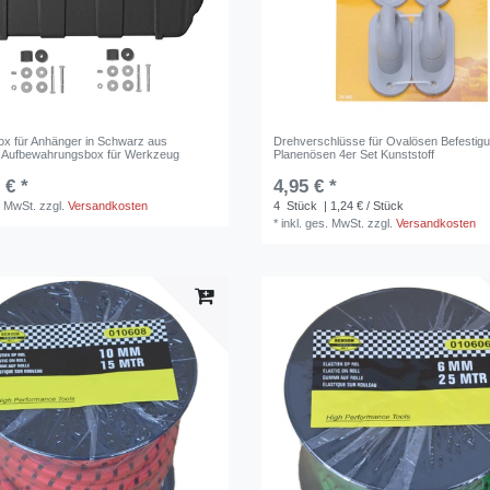
ox für Anhänger in Schwarz aus
Drehverschlüsse für Ovalösen Befestigu
f Aufbewahrungsbox für Werkzeug
Planenösen 4er Set Kunststoff
 € *
4,95 € *
. MwSt.
zzgl.
Versandkosten
4
Stück
| 1,24 € / Stück
*
inkl. ges. MwSt.
zzgl.
Versandkosten