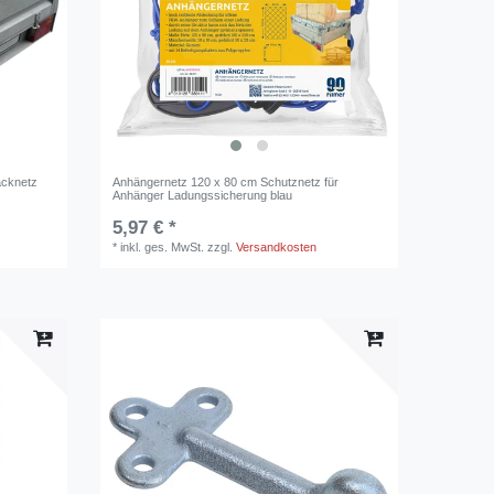
äcknetz
Anhängernetz 120 x 80 cm Schutznetz für
Anhänger Ladungssicherung blau
5,97 € *
*
inkl. ges. MwSt.
zzgl.
Versandkosten