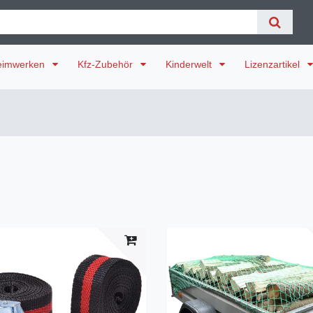
eimwerken
Kfz-Zubehör
Kinderwelt
Lizenzartikel