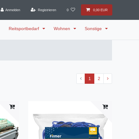
Anmelden
Registrieren
0
0,00 EUR
Reitsportbedarf
Wohnen
Sonstige
1
2