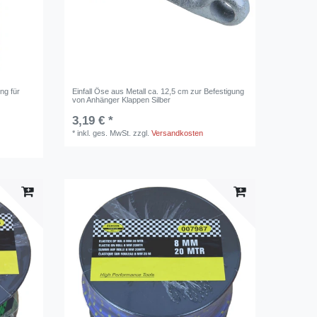
ng für
Einfall Öse aus Metall ca. 12,5 cm zur Befestigung
von Anhänger Klappen Silber
3,19 € *
*
inkl. ges. MwSt.
zzgl.
Versandkosten