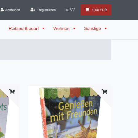
Anmelden
Registrieren
0
0,00 EUR
Reitsportbedarf
Wohnen
Sonstige