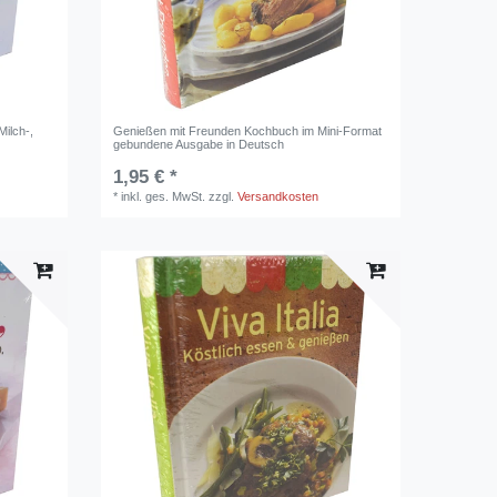
ilch-,
Genießen mit Freunden Kochbuch im Mini-Format
gebundene Ausgabe in Deutsch
1,95 € *
*
inkl. ges. MwSt.
zzgl.
Versandkosten