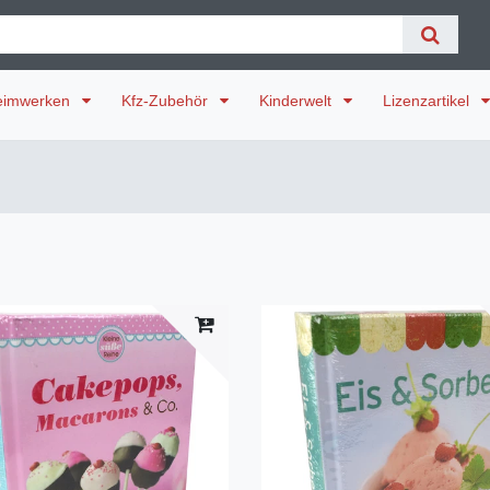
eimwerken
Kfz-Zubehör
Kinderwelt
Lizenzartikel