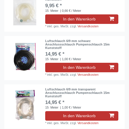
9,95 € *
15
Meter
| 0,66 € / Meter
In den Warenkorb
*
inkl. ges. MwSt.
zzgl.
Versandkosten
Luftschlauch 6/9 mm schwarz
Anschlussschlauch Pumpenschlauch 15m
Kunststoff
14,95 € *
15
Meter
| 1,00 € / Meter
In den Warenkorb
*
inkl. ges. MwSt.
zzgl.
Versandkosten
Luftschlauch 6/9 mm transparent
Anschlussschlauch Pumpenschlauch 15m
Kunststoff
14,95 € *
15
Meter
| 1,00 € / Meter
In den Warenkorb
*
inkl. ges. MwSt.
zzgl.
Versandkosten