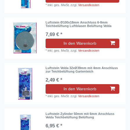
*
inkl. ges. MwSt.
zzgl.
Versandkosten
Luftstein Ø100x18mm Anschluss 6-8mm
Teichbelüftung Luftblasen Belüftung Velda
7,69 € *
In den Warenkorb
*
inkl. ges. MwSt.
zzgl.
Versandkosten
Luftstein Velda 32xØ39mm mit 4mm Anschluss
zur Teichbelüftung Gartenteich
2,49 € *
In den Warenkorb
*
inkl. ges. MwSt.
zzgl.
Versandkosten
Luftstein Zylinder 50mm mit 6mm Anschluss
Velda Teichbelüftung Belüftung
6,95 € *