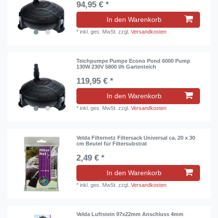
94,95 € *
In den Warenkorb
*
inkl. ges. MwSt.
zzgl.
Versandkosten
Teichpumpe Pumpe Econo Pond 6000 Pump
130W 230V 5800 l/h Gartenteich
119,95 € *
In den Warenkorb
*
inkl. ges. MwSt.
zzgl.
Versandkosten
Velda Filternetz Filtersack Universal ca. 20 x 30
cm Beutel für Filtersubstrat
2,49 € *
In den Warenkorb
*
inkl. ges. MwSt.
zzgl.
Versandkosten
Velda Luftstein 97x22mm Anschluss 4mm