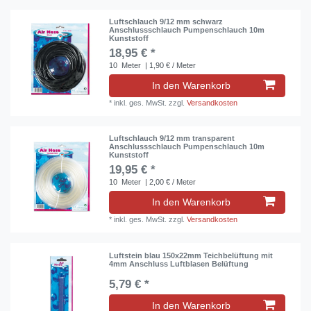
Luftschlauch 9/12 mm schwarz
Anschlussschlauch Pumpenschlauch 10m
Kunststoff
18,95 € *
10
Meter
| 1,90 € / Meter
In den Warenkorb
*
inkl. ges. MwSt.
zzgl.
Versandkosten
Luftschlauch 9/12 mm transparent
Anschlussschlauch Pumpenschlauch 10m
Kunststoff
19,95 € *
10
Meter
| 2,00 € / Meter
In den Warenkorb
*
inkl. ges. MwSt.
zzgl.
Versandkosten
Luftstein blau 150x22mm Teichbelüftung mit
4mm Anschluss Luftblasen Belüftung
5,79 € *
In den Warenkorb