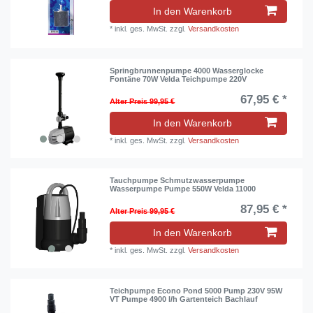
In den Warenkorb
*
inkl. ges. MwSt.
zzgl.
Versandkosten
Springbrunnenpumpe 4000 Wasserglocke
Fontäne 70W Velda Teichpumpe 220V
67,95 € *
Alter Preis 99,95 €
In den Warenkorb
*
inkl. ges. MwSt.
zzgl.
Versandkosten
Tauchpumpe Schmutzwasserpumpe
Wasserpumpe Pumpe 550W Velda 11000
87,95 € *
Alter Preis 99,95 €
In den Warenkorb
*
inkl. ges. MwSt.
zzgl.
Versandkosten
Teichpumpe Econo Pond 5000 Pump 230V 95W
VT Pumpe 4900 l/h Gartenteich Bachlauf