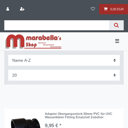
0,00 EUR
☰
Adapter Übergangsstück 50mm PVC für UVC
Wasserklärer Fitting Ersatzteil Zubehör
9,95 € *