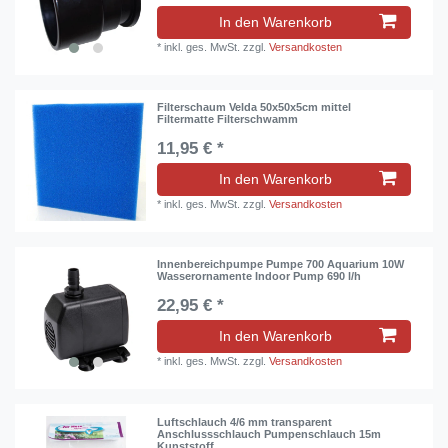
In den Warenkorb
*
inkl. ges. MwSt.
zzgl.
Versandkosten
Filterschaum Velda 50x50x5cm mittel
Filtermatte Filterschwamm
11,95 € *
In den Warenkorb
*
inkl. ges. MwSt.
zzgl.
Versandkosten
Innenbereichpumpe Pumpe 700 Aquarium 10W
Wasserornamente Indoor Pump 690 l/h
22,95 € *
In den Warenkorb
*
inkl. ges. MwSt.
zzgl.
Versandkosten
Luftschlauch 4/6 mm transparent
Anschlussschlauch Pumpenschlauch 15m
Kunststoff