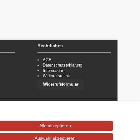
Rechtliches
AGB
Datenschutzerklärung
Impressum
Widerrufsrecht
Widerrufsformular
 im Einzelfall bestimmte Zahlungsarten auszuschließen.
Mehr
Alle akzeptieren
Auswahl akzeptieren