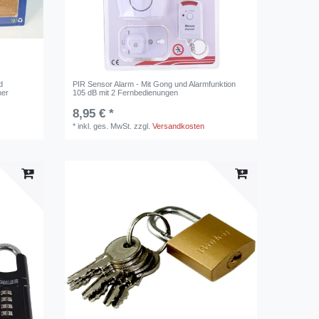
d
PIR Sensor Alarm - Mit Gong und Alarmfunktion
ner
105 dB mit 2 Fernbedienungen
8,95 € *
*
inkl. ges. MwSt.
zzgl.
Versandkosten