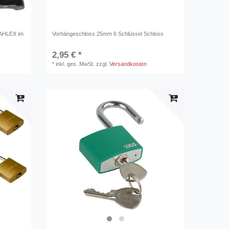
TAHLEX im
Vorhängeschloss 25mm 6 Schlüssel Schloss
2,95 € *
*
inkl. ges. MwSt.
zzgl.
Versandkosten