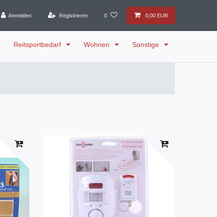
Anmelden
Registrieren
0
0,00 EUR
Reitsportbedarf
Wohnen
Sonstige