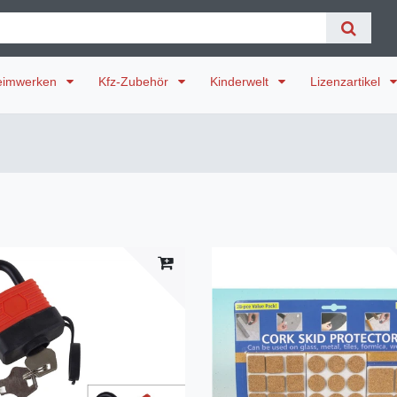
eimwerken
Kfz-Zubehör
Kinderwelt
Lizenzartikel