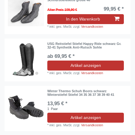
99,95 € *
Alter Preis 109,90 €
In den Warenkorb
*
inkl. ges. MwSt.
zzgl.
Versandkosten
USG Reitstiefel Stiefel Happy Ride schwarz Gr.
32-41 Synthetik Anti-Rutsch Sohle
ab 69,95 € *
Artikel anzeigen
*
inkl. ges. MwSt.
zzgl.
Versandkosten
Winter Thermo Schuh Boots schwarz
Winterstiefel Stiefel 34 35 36 37 38 39 40 41
13,95 € *
1
Paar
Artikel anzeigen
*
inkl. ges. MwSt.
zzgl.
Versandkosten