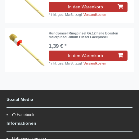
In den Warenkorb
*
inkl. ges. MwSt.
zzgl.
Versandkosten
Rundpinsel Ringpinsel Gr.12 helle Borsten
Malerpinsel 38mm Pinsel Lackpinsel
1,39 € *
In den Warenkorb
*
inkl. ges. MwSt.
zzgl.
Versandkosten
Sozial Media
Facebook
Informationen
Batterieentsorgung