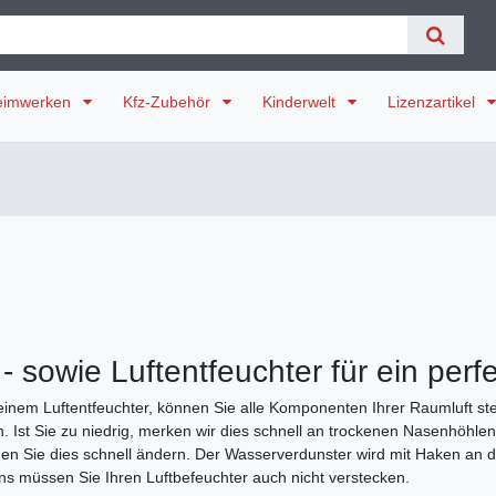
eimwerken
Kfz-Zubehör
Kinderwelt
Lizenzartikel
- sowie Luftentfeuchter für ein per
inem Luftentfeuchter, können Sie alle Komponenten Ihrer Raumluft steu
n. Ist Sie zu niedrig, merken wir dies schnell an trockenen Nasenhöh
nen Sie dies schnell ändern. Der Wasserverdunster wird mit Haken an de
ns müssen Sie Ihren Luftbefeuchter auch nicht verstecken.