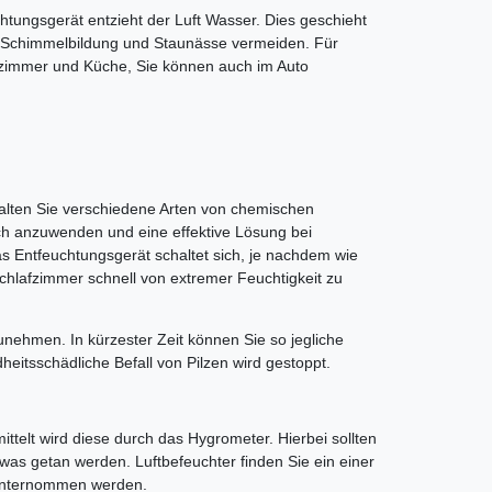
htungsgerät entzieht der Luft Wasser. Dies geschieht
so Schimmelbildung und Staunässe vermeiden. Für
ezimmer und Küche, Sie können auch im Auto
halten Sie verschiedene Arten von chemischen
ch anzuwenden und eine effektive Lösung bei
 Entfeuchtungsgerät schaltet sich, je nachdem wie
 Schlafzimmer schnell von extremer Feuchtigkeit zu
unehmen. In kürzester Zeit können Sie so jegliche
itsschädliche Befall von Pilzen wird gestoppt.
ttelt wird diese durch das Hygrometer. Hierbei sollten
was getan werden. Luftbefeuchter finden Sie ein einer
s unternommen werden.