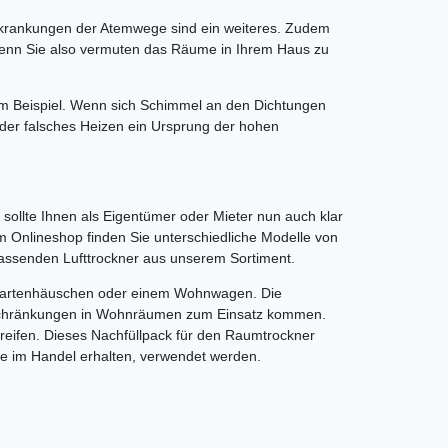
Erkrankungen der Atemwege sind ein weiteres. Zudem
Wenn Sie also vermuten das Räume in Ihrem Haus zu
um Beispiel. Wenn sich Schimmel an den Dichtungen
/ oder falsches Heizen ein Ursprung der hohen
s sollte Ihnen als Eigentümer oder Mieter nun auch klar
m Onlineshop finden Sie unterschiedliche Modelle von
 passenden Lufttrockner aus unserem Sortiment.
, Gartenhäuschen oder einem Wohnwagen. Die
inschränkungen in Wohnräumen zum Einsatz kommen.
greifen. Dieses Nachfüllpack für den Raumtrockner
Sie im Handel erhalten, verwendet werden.