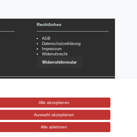
Rechtliches
AGB
Datenschutzerklärung
Impressum
Widerrufsrecht
Widerrufsformular
 im Einzelfall bestimmte Zahlungsarten auszuschließen.
Mehr
Alle akzeptieren
Auswahl akzeptieren
Alle ablehnen