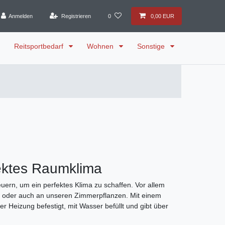
Anmelden
Registrieren
0
0,00 EUR
Reitsportbedarf
Wohnen
Sonstige
fektes Raumklima
ern, um ein perfektes Klima zu schaffen. Vor allem
len oder auch an unseren Zimmerpflanzen. Mit einem
r Heizung befestigt, mit Wasser befüllt und gibt über