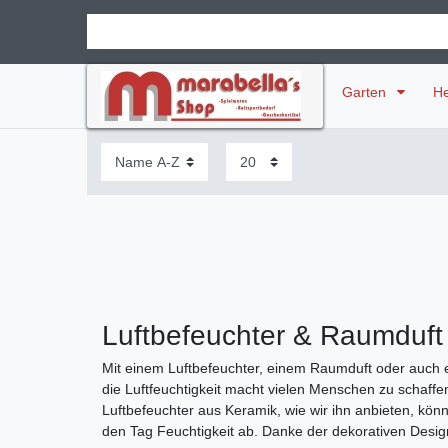
Garten
H
Luftbefeuchter & Raumduft 
Mit einem Luftbefeuchter, einem Raumduft oder auch e
die Luftfeuchtigkeit macht vielen Menschen zu schaffe
Luftbefeuchter aus Keramik, wie wir ihn anbieten, kön
den Tag Feuchtigkeit ab. Danke der dekorativen Desig