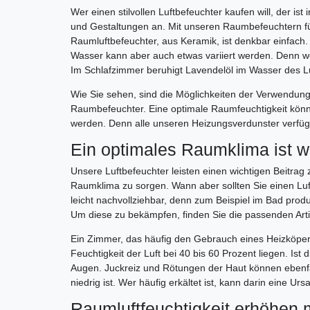
Wer einen stilvollen Luftbefeuchter kaufen will, der 
und Gestaltungen an. Mit unseren Raumbefeuchtern für
Raumluftbefeuchter, aus Keramik, ist denkbar einfach.
Wasser kann aber auch etwas variiert werden. Denn w
Im Schlafzimmer beruhigt Lavendelöl im Wasser des Lu
Wie Sie sehen, sind die Möglichkeiten der Verwendung, 
Raumbefeuchter. Eine optimale Raumfeuchtigkeit könn
werden. Denn alle unseren Heizungsverdunster verfüg
Ein optimales Raumklima ist w
Unsere Luftbefeuchter leisten einen wichtigen Beitrag
Raumklima zu sorgen. Wann aber sollten Sie einen Luft
leicht nachvollziehbar, denn zum Beispiel im Bad produz
Um diese zu bekämpfen, finden Sie die passenden Artik
Ein Zimmer, das häufig den Gebrauch eines Heizköperv
Feuchtigkeit der Luft bei 40 bis 60 Prozent liegen. Is
Augen. Juckreiz und Rötungen der Haut können ebenfal
niedrig ist. Wer häufig erkältet ist, kann darin eine Urs
Raumluftfeuchtigkeit erhöhen 