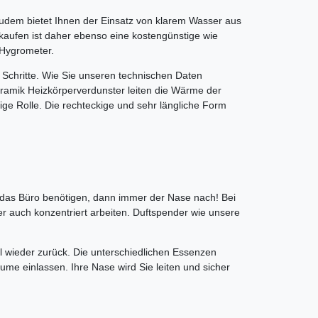
Zudem bietet Ihnen der Einsatz von klarem Wasser aus
 kaufen ist daher ebenso eine kostengünstige wie
 Hygrometer.
Schritte. Wie Sie unseren technischen Daten
ramik Heizkörperverdunster leiten die Wärme der
ige Rolle. Die rechteckige und sehr längliche Form
r das Büro benötigen, dann immer der Nase nach! Bei
r auch konzentriert arbeiten. Duftspender wie unsere
l wieder zurück. Die unterschiedlichen Essenzen
ume einlassen. Ihre Nase wird Sie leiten und sicher