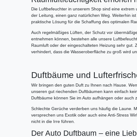
Die Luftbefeuchter in unserem Shop sind eine extrem 
der Leitung, einen ganz natürlichen Weg. Weiterhin is
praktische Lösung für die Schaffung des optimalen R
Auch regelmäßiges Lüften, der Schutz vor übermäßige
entnehmen können, bestehen alle unsere Luftbefeucht
Raumluft oder der eingeschalteten Heizung sehr gut. Z
verhindert, dass die Wasseroberfläche zu groß wird un
Duftbäume und Lufterfrisch
Wir bringen den guten Duft zu Ihnen nach Hause. Wenn
unseren gut riechenden Duftbäumen kann einfach keine
Duftbäume können Sie im Auto aufhängen oder auch z
Schlechte Gerüche verderben uns häufig die Laune. Mit
versprechen uns Exotik oder auch eine Anti-Stress Wirk
nicht in die Irre führen.
Der Auto Duftbaum – eine Lieb