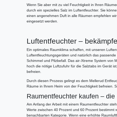
Wenn Sie aber mit zu viel Feuchtigkeit in Ihren Räume
durch ein spezielles Salz im Luftentfeuchter. Sie k
einen angenehmen Duft in alle Räumen empfehlen wir 
eingesetzt werden.
Luftentfeuchter – bekämpfe
Ein optimales Raumklima schaffen, mit unseren Luften
Luftentfeuchtungsgeräten und natürlich das passende 
Schimmel und Pilzbefall. Das air-Xtreme System von 
hoch die nötige Luftzufuhr für die Salztabs im Gerät i
befreien.
Durch diesen Prozess gelingt es dem Mellerud Entfeuch
Räume in Ihrem Heim von der Feuchtigkeit befreien. S
Raumentfeuchter kaufen – die
Am Anfang der Arbeit mit einem Raumentfeuchter steht 
Werte zwischen 40 Prozent und 60 Prozent bestimmt wer
benachbarten Kategorie. Wenn eine erhöhte Raumluftfe