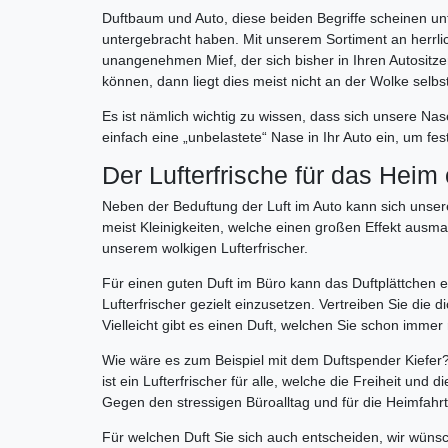
Duftbaum und Auto, diese beiden Begriffe scheinen un
untergebracht haben. Mit unserem Sortiment an herrli
unangenehmen Mief, der sich bisher in Ihren Autositz
können, dann liegt dies meist nicht an der Wolke selbst
Es ist nämlich wichtig zu wissen, dass sich unsere N
einfach eine „unbelastete“ Nase in Ihr Auto ein, um f
Der Lufterfrische für das Heim
Neben der Beduftung der Luft im Auto kann sich unser
meist Kleinigkeiten, welche einen großen Effekt ausm
unserem wolkigen Lufterfrischer.
Für einen guten Duft im Büro kann das Duftplättchen e
Lufterfrischer gezielt einzusetzen. Vertreiben Sie di
Vielleicht gibt es einen Duft, welchen Sie schon imm
Wie wäre es zum Beispiel mit dem Duftspender Kiefer
ist ein Lufterfrischer für alle, welche die Freiheit und 
Gegen den stressigen Büroalltag und für die Heimfahrt 
Für welchen Duft Sie sich auch entscheiden, wir wünsc