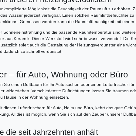
unkomplizierte Möglichkeit die Feuchtigkeit der Raumluft zu erhöhen. 
t das Wasser jederzeit verfügbar. Einen solchen Raumluftbefeuchter zu
aumklimas. Gemessen werden kann die Raumluftfeuchtigkeit mit einem
r Sonneneinstrahlung und die passende Raumtemperatur sind weitere 
er aus Keramik. Dieser Werkstoff wird sehr bewusst verwendet. Die Ke
usätzlich spielt auch die Gestaltung der Heizungsverdunster eine wicht
d dadurch zu schnell verdunstet.
er – für Auto, Wohnung oder Büro
 Sie einen Duftbaum für Ihr Auto suchen oder einen Lufterfrischer fü
r widerstehen. Verschiedenste Duftrichtungen lassen Sie träumen ode
u Hause in der Wohnung einsetzen.
 diesen Lufterfrischern für Auto, Heim und Büro, kehrt das gute Gefüh
ung. All dies ist möglich, wenn Sie sich auf den Zauber unserer Duftbä
e die seit Jahrzehnten anhält