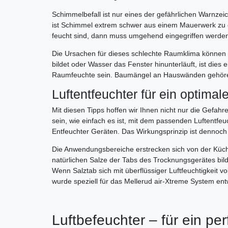
Schimmelbefall ist nur eines der gefährlichen Warnze
ist Schimmel extrem schwer aus einem Mauerwerk zu e
feucht sind, dann muss umgehend eingegriffen werde
Die Ursachen für dieses schlechte Raumklima können 
bildet oder Wasser das Fenster hinunterläuft, ist dies
Raumfeuchte sein. Baumängel an Hauswänden gehöre
Luftentfeuchter für ein optima
Mit diesen Tipps hoffen wir Ihnen nicht nur die Gefahr
sein, wie einfach es ist, mit dem passenden Luftentf
Entfeuchter Geräten. Das Wirkungsprinzip ist dennoch 
Die Anwendungsbereiche erstrecken sich von der Küc
natürlichen Salze der Tabs des Trocknungsgerätes b
Wenn Salztab sich mit überflüssiger Luftfeuchtigkeit 
wurde speziell für das Mellerud air-Xtreme System entw
Luftbefeuchter – für ein p