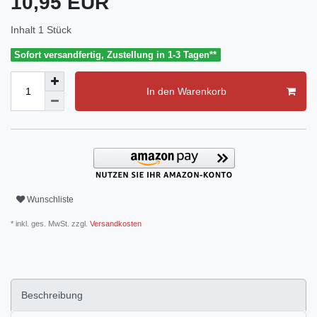
10,95 EUR
Inhalt
1
Stück
Sofort versandfertig, Zustellung in 1-3 Tagen**
In den Warenkorb
Wunschliste
* inkl. ges. MwSt. zzgl.
Versandkosten
Beschreibung