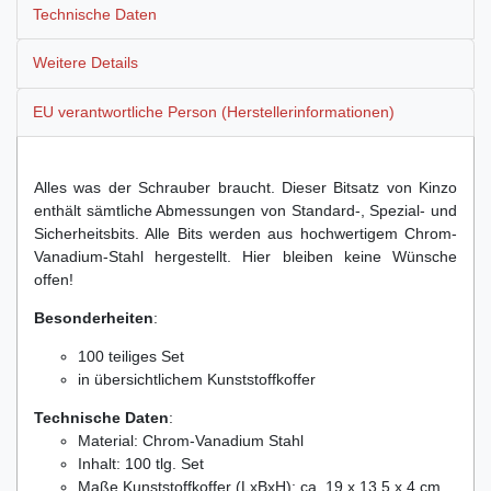
Technische Daten
Weitere Details
EU verantwortliche Person (Herstellerinformationen)
Alles was der Schrauber braucht. Dieser Bitsatz von Kinzo
enthält sämtliche Abmessungen von Standard-, Spezial- und
Sicherheitsbits. Alle Bits werden aus hochwertigem Chrom-
Vanadium-Stahl hergestellt. Hier bleiben keine Wünsche
offen!
Besonderheiten
:
100 teiliges Set
in übersichtlichem Kunststoffkoffer
Technische Daten
:
Material: Chrom-Vanadium Stahl
Inhalt: 100 tlg. Set
Maße Kunststoffkoffer (LxBxH): ca. 19 x 13,5 x 4 cm