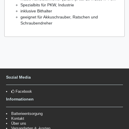
Spezialbits für PKW, Industrie
inklusive Bithalter
geeignet für Akkuschrauber, Ratschen und
Schraubendreher
Sozial Media
Facebook
Informationen
Batterieentsorgung
Kontakt
Über uns
Versandarten & -kosten