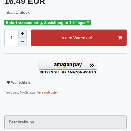
16,49 EUR
Inhalt
1
Stück
Sofort versandfertig, Zustellung in 1-3 Tagen**
In den Warenkorb
Wunschliste
* inkl. ges. MwSt. zzgl.
Versandkosten
Beschreibung