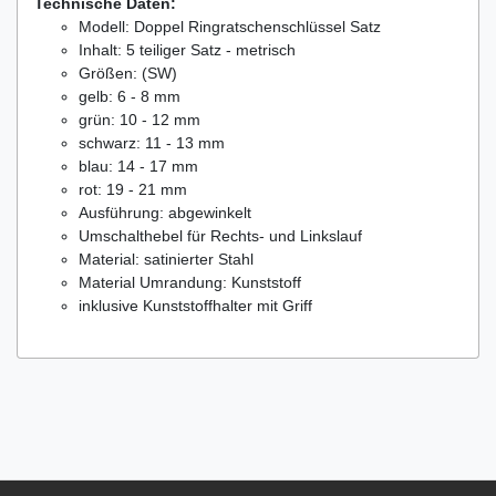
Technische Daten:
Modell: Doppel Ringratschenschlüssel Satz
Inhalt: 5 teiliger Satz - metrisch
Größen: (SW)
gelb: 6 - 8 mm
grün: 10 - 12 mm
schwarz: 11 - 13 mm
blau: 14 - 17 mm
rot: 19 - 21 mm
Ausführung: abgewinkelt
Umschalthebel für Rechts- und Linkslauf
Material: satinierter Stahl
Material Umrandung: Kunststoff
inklusive Kunststoffhalter mit Griff