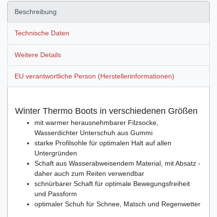
Beschreibung
Technische Daten
Weitere Details
EU verantwortliche Person (Herstellerinformationen)
Winter Thermo Boots in verschiedenen Größen
mit warmer herausnehmbarer Filzsocke,
Wasserdichter Unterschuh aus Gummi
starke Profilsohle für optimalen Halt auf allen
Untergründen
Schaft aus Wasserabweisendem Material, mit Absatz -
daher auch zum Reiten verwendbar
schnürbarer Schaft für optimale Bewegungsfreiheit
und Passform
optimaler Schuh für Schnee, Matsch und Regenwetter