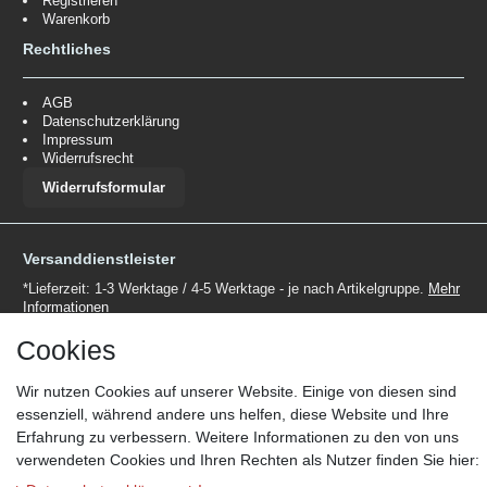
Registrieren
Warenkorb
Rechtliches
AGB
Datenschutzerklärung
Impressum
Widerrufsrecht
Widerrufsformular
Versanddienstleister
*Lieferzeit: 1-3 Werktage / 4-5 Werktage - je nach Artikelgruppe.
Mehr
Informationen
Cookies
Wir nutzen Cookies auf unserer Website. Einige von diesen sind
essenziell, während andere uns helfen, diese Website und Ihre
Erfahrung zu verbessern. Weitere Informationen zu den von uns
Zahlungsmöglichkeiten
verwendeten Cookies und Ihren Rechten als Nutzer finden Sie hier:
Wir behalten uns das Recht vor im Einzelfall bestimmte