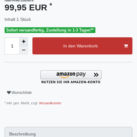
Alter Preis 109,90 €
*
99,95 EUR
Inhalt
1
Stück
Sofort versandfertig, Zustellung in 1-3 Tagen**
In den Warenkorb
Wunschliste
* inkl. ges. MwSt. zzgl.
Versandkosten
Beschreibung