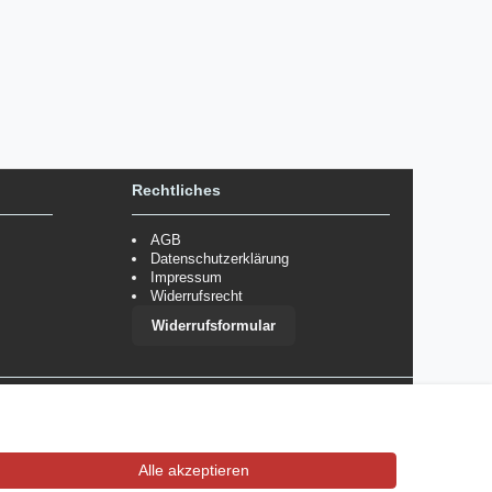
Rechtliches
AGB
Datenschutzerklärung
Impressum
Widerrufsrecht
Widerrufsformular
 im Einzelfall bestimmte Zahlungsarten auszuschließen.
Mehr
Alle akzeptieren