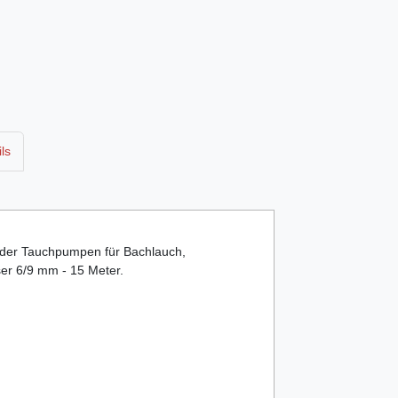
ls
oder Tauchpumpen für Bachlauch,
er 6/9 mm - 15 Meter.