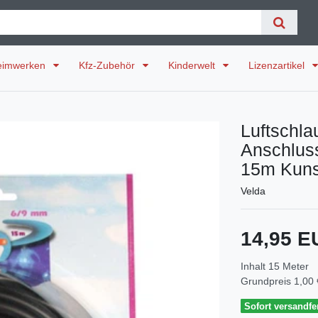
eimwerken
Kfz-Zubehör
Kinderwelt
Lizenzartikel
Luftschl
Anschlus
15m Kunst
Velda
14,95 
Inhalt
15
Meter
Grundpreis
1,00 
Sofort versandfer