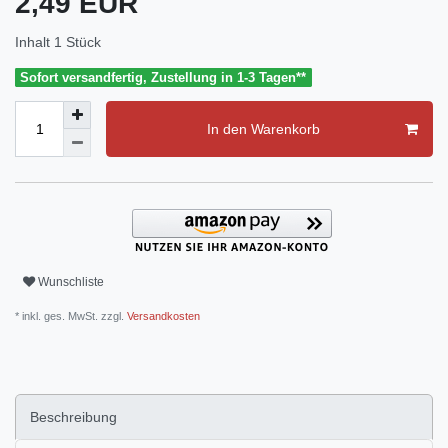
2,49 EUR
Inhalt
1
Stück
Sofort versandfertig, Zustellung in 1-3 Tagen**
In den Warenkorb
Wunschliste
* inkl. ges. MwSt. zzgl.
Versandkosten
Beschreibung