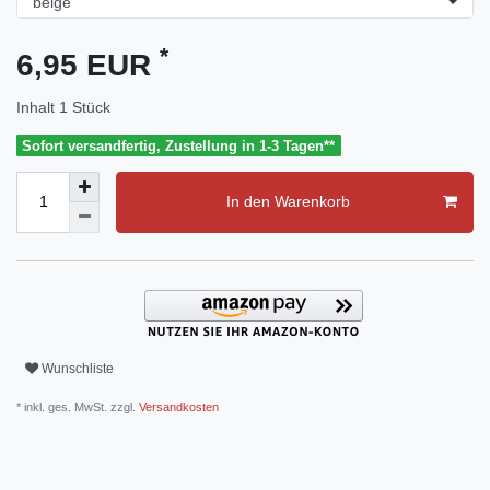
*
6,95 EUR
Inhalt
1
Stück
Sofort versandfertig, Zustellung in 1-3 Tagen**
In den Warenkorb
Wunschliste
* inkl. ges. MwSt. zzgl.
Versandkosten