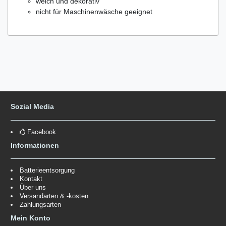
weich und dekorativ
nicht für Maschinenwäsche geeignet
Sozial Media
Facebook
Informationen
Batterieentsorgung
Kontakt
Über uns
Versandarten & -kosten
Zahlungsarten
Mein Konto