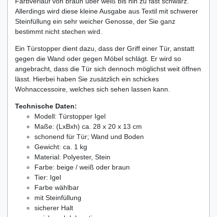
Farbverlauf von braun über weiß bis hin zu fast schwarz.
Allerdings wird diese kleine Ausgabe aus Textil mit schwerer
Steinfüllung ein sehr weicher Genosse, der Sie ganz
bestimmt nicht stechen wird.
Ein Türstopper dient dazu, dass der Griff einer Tür, anstatt
gegen die Wand oder gegen Möbel schlägt. Er wird so
angebracht, dass die Tür sich dennoch möglichst weit öffnen
lässt. Hierbei haben Sie zusätzlich ein schickes
Wohnaccessoire, welches sich sehen lassen kann.
Technische Daten:
Modell: Türstopper Igel
Maße: (LxBxh) ca. 28 x 20 x 13 cm
schonend für Tür; Wand und Boden
Gewicht: ca. 1 kg
Material: Polyester, Stein
Farbe: beige / weiß oder braun
Tier: Igel
Farbe wählbar
mit Steinfüllung
sicherer Halt