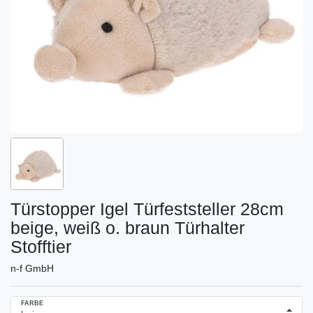
Türstopper Igel Türfeststeller 28cm
beige, weiß o. braun Türhalter
Stofftier
n-f GmbH
FARBE