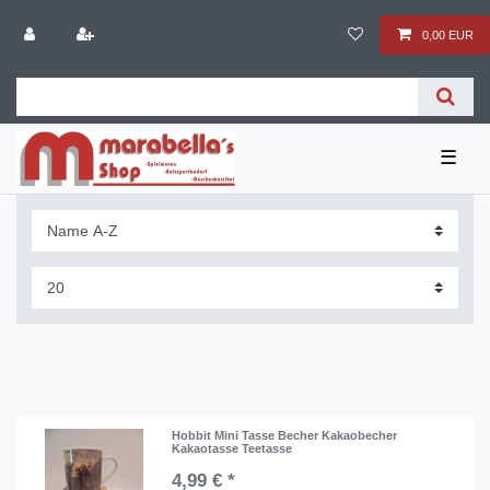
0,00 EUR
☰
Hobbit Mini Tasse Becher Kakaobecher
Kakaotasse Teetasse
4,99 € *