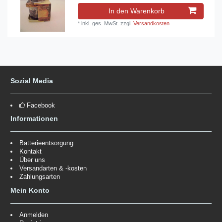
In den Warenkorb
*
inkl. ges. MwSt.
zzgl.
Versandkosten
Sozial Media
Facebook
Informationen
Batterieentsorgung
Kontakt
Über uns
Versandarten & -kosten
Zahlungsarten
Mein Konto
Anmelden