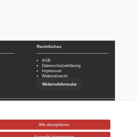
Rechtliches
AGB
Datenschutzerklärung
Impressum
Widerrufsrecht
Widerrufsformular
 im Einzelfall bestimmte Zahlungsarten auszuschließen.
Mehr
Alle akzeptieren
Auswahl akzeptieren