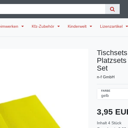
eimwerken
Kfz-Zubehör
Kinderwelt
Lizenzartikel
Tischsets
Platzsets
Set
n-f GmbH
FARBE
3,95 E
Inhalt
4
Stück