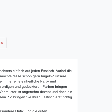
ls
chsets einfach auf jeden Esstisch. Vorbei die
 möchte diese schon gern bügeln? Unsere
 immer eine einheitliche Farb- und
 in erdigen und gedeckteren Farben bringen
Webmuster ist angenehm dezent und doch ein
ein. So bringen Sie Ihren Esstisch erst richtig
besondere Optik, und die guten