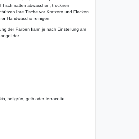
ff Tischmatten abwaschen, trocknen
chützen Ihre Tische vor Kratzern und Flecken.
einer Handwäsche reinigen.
ellung der Farben kann je nach Einstellung am
angel dar.
kis, hellgrün, gelb oder terracotta