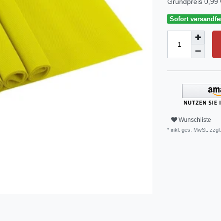
Grundpreis
0,99 
Sofort versandfer
Wunschliste
* inkl. ges. MwSt. zzgl.