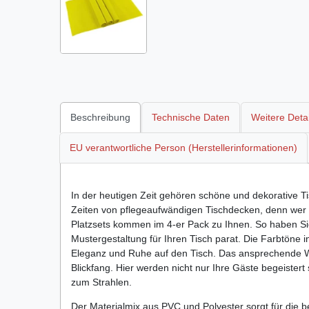
Beschreibung
Technische Daten
Weitere Detai
EU verantwortliche Person (Herstellerinformationen)
In der heutigen Zeit gehören schöne und dekorative Tis
Zeiten von pflegeaufwändigen Tischdecken, denn wer
Platzsets kommen im 4-er Pack zu Ihnen. So haben Sie
Mustergestaltung für Ihren Tisch parat. Die Farbtöne
Eleganz und Ruhe auf den Tisch. Das ansprechende 
Blickfang. Hier werden nicht nur Ihre Gäste begeistert s
zum Strahlen.
Der Materialmix aus PVC und Polyester sorgt für die 