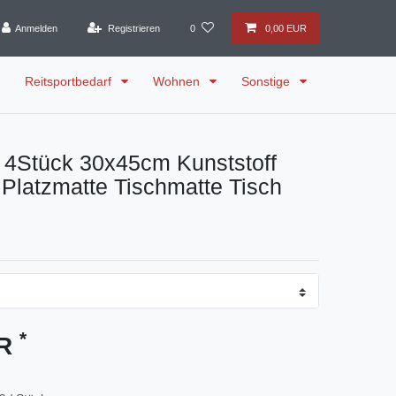
Anmelden
Registrieren
0
0,00 EUR
Reitsportbedarf
Wohnen
Sonstige
 4Stück 30x45cm Kunststoff
 Platzmatte Tischmatte Tisch
*
UR